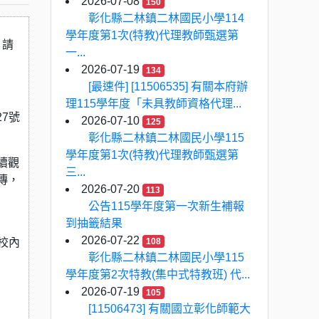
2026-07-08
150
彰化縣二林鎮二林國民小學114
學年度第1次(特教)代理教師甄選第
，請
一...
2026-07-19
134
[最速件] [11506535] 有關本府辦
理115學年度「未具教師資格代理...
27號
2026-07-10
125
彰化縣二林鎮二林國民小學115
學年度第1次(特教)代理教師甄選第
續觀
三...
傳，
2026-07-20
113
公告115學年度第一次新生補報
到抽籤結果
2026-07-22
於校內
108
彰化縣二林鎮二林國民小學115
學年度第2次特教(集中式特教班) 代...
2026-07-19
105
[11506473] 有關國立彰化師範大