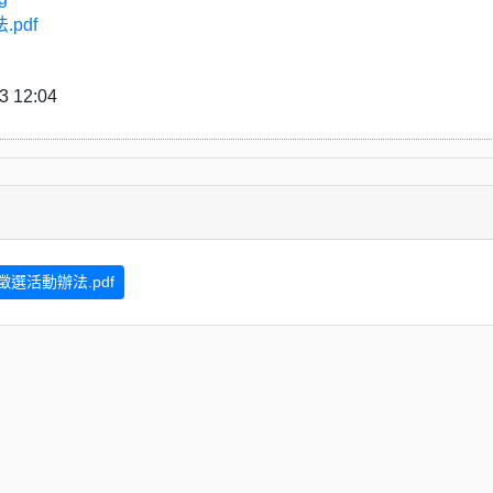
pdf
12:04
徵選活動辦法.pdf