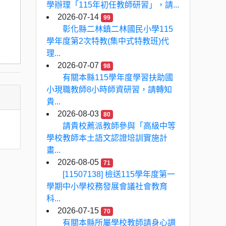
學辦理「115年初任教師研習」，請...
2026-07-14
99
彰化縣二林鎮二林國民小學115
學年度第2次特教(集中式特教班)代
理...
2026-07-07
98
有關本縣115學年度學習扶助國
小現職教師8小時師資研習，請轉知
貴...
2026-08-03
80
請貴校薦派教師參與「高級中等
學校教師本土語文認證培訓實施計
畫...
2026-08-05
71
[11507138] 檢送115學年度第一
學期中小學校務發展會議社會教育
科...
2026-07-15
70
有關本縣所屬學校教師請身心調