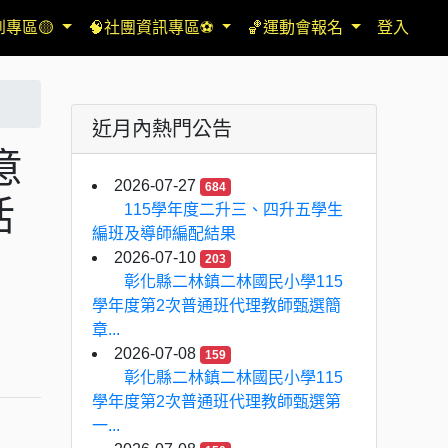
到專區🟡
🧠社團資訊專區⚽
🏀運動會報名
登入
近月內熱門公告
意
2026-07-27
684
活
115學年度二升三、四升五學生
編班及導師編配結果
2026-07-10
203
彰化縣二林鎮二林國民小學115
學年度第2次普通班代理教師甄選簡
章...
2026-07-08
159
彰化縣二林鎮二林國民小學115
學年度第2次普通班代理教師甄選第
一...