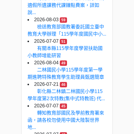
適假所遺課務代課鐘點費案，詳如
說...
2026-08-03
59
檢送教育部國教署委託國立臺中
教育大學辦理「115學年度國民中小...
2026-07-07
51
有關本縣115學年度學習扶助國
小教師增能研習
2026-08-04
49
二林國民小學115學年度第一學
期進聘特殊教育學生助理員甄選簡章
2026-07-21
46
彰化縣二林鎮二林國民小學115
學年度第2次特教(集中式特教班) 代...
2026-07-07
45
轉知教育部國民及學前教育署來
函，請各校勿使用中國大陸製世界
地...