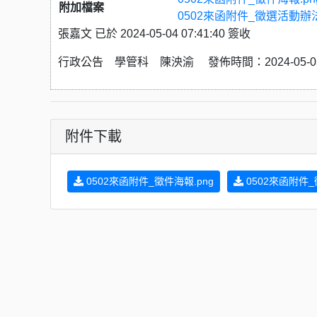
附加檔案
0502來函附件_徵選活動辦法.
張嘉文 已於 2024-05-04 07:41:40 簽收
行政公告 學管科 陳泱渝 發佈時間：2024-05-03 
附件下載
0502來函附件_徵件海報.png
0502來函附件_