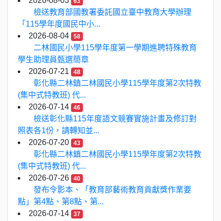
2026-08-03
63
檢送教育部國教署委託國立臺中教育大學辦理
「115學年度國民中小...
2026-08-04
58
二林國民小學115學年度第一學期進聘特殊教育
學生助理員甄選簡章
2026-07-21
48
彰化縣二林鎮二林國民小學115學年度第2次特教
(集中式特教班) 代...
2026-07-14
46
檢送彰化縣115年度語文競賽實施計畫及修訂對
照表各1份，請轉知並...
2026-07-20
43
彰化縣二林鎮二林國民小學115學年度第2次特教
(集中式特教班) 代...
2026-07-26
40
發布令影本、「教育部藝術教育貢獻獎作業要
點」第4點、第8點、第...
2026-07-14
37