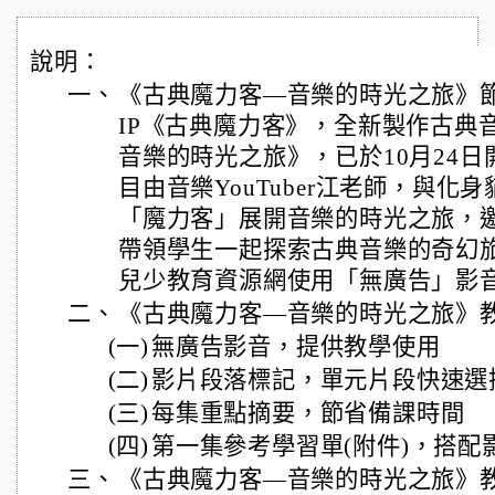
說明：
一、
《古典魔力客—音樂的時光之旅》
IP《古典魔力客》，全新製作古典
音樂的時光之旅》，已於10月24
目由音樂YouTuber江老師，與化
「魔力客」展開音樂的時光之旅，邀
帶領學生一起探索古典音樂的奇幻
兒少教育資源網使用「無廣告」影
二、
《古典魔力客—音樂的時光之旅》
(一)
無廣告影音，提供教學使用
(二)
影片段落標記，單元片段快速選
(三)
每集重點摘要，節省備課時間
(四)
第一集參考學習單(附件)，搭配
三、
《古典魔力客—音樂的時光之旅》