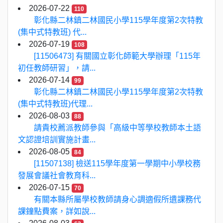
2026-07-22
110
彰化縣二林鎮二林國民小學115學年度第2次特教
(集中式特教班) 代...
2026-07-19
108
[11506473] 有關國立彰化師範大學辦理「115年
初任教師研習」，請...
2026-07-14
99
彰化縣二林鎮二林國民小學115學年度第2次特教
(集中式特教班)代理...
2026-08-03
88
請貴校薦派教師參與「高級中等學校教師本土語
文認證培訓實施計畫...
2026-08-05
84
[11507138] 檢送115學年度第一學期中小學校務
發展會議社會教育科...
2026-07-15
70
有關本縣所屬學校教師請身心調適假所遺課務代
課鐘點費案，詳如說...