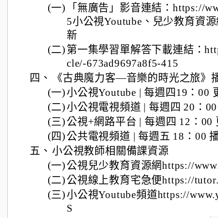
(一)
「無廣告」影音連結：https://www.pt
5小公視Youtube、兒少教育資源
新
(二)
第一集學習單解答下載連結：https://ww
cle/-673ad9697a8f5-415
四、
《古典魔力客—音樂的時光之旅》
(一)
小公視Youtube | 每週四19：00
(二)
小公視電視頻道 | 每週四 20：00
(三)
公視+網路平台 | 每週四 12：00
(四)
公共電視頻道 | 每週五 18：00 
五、
小公視教師相關備課資源
(一)
公視兒少教育資源網https://www.pt
(二)
公視線上教育宅急便https://tutor.pt
(三)
小公視Youtube頻道https://www.y
S