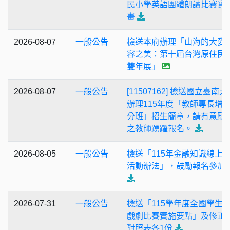
民小學英語團體朗讀比賽實
畫
2026-08-07
一般公告
檢送本府辦理「山海的大愛
容之美：第十屆台灣原住民
雙年展」
2026-08-07
一般公告
[11507162] 檢送國立臺南大
辦理115年度「教師專長增
分班」招生簡章，請有意願
之教師踴躍報名。
2026-08-05
一般公告
檢送「115年金融知識線上
活動辦法」，鼓勵報名參加
2026-07-31
一般公告
檢送「115學年度全國學生
戲劇比賽實施要點」及修正
對照表各1份