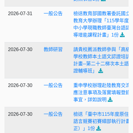
2026-07-31
一般公告
檢送教育部國教署委託國立
教育大學辦理「115學年度
中小學現職教師臺灣台語認
導增能課程計畫」1份
2026-07-30
教師研習
請貴校薦派教師參與「高級
學校教師本土語文認證培訓
計畫─第二十二梯次本土語
證輔導班」
2026-07-30
一般公告
重申學校辦理赴陸教育交流
應注意事項及落實填報登錄
事宜，詳如說明
2026-07-30
一般公告
檢送「臺中市115年度原住
語言競賽初賽細部執行計畫
正）」1份