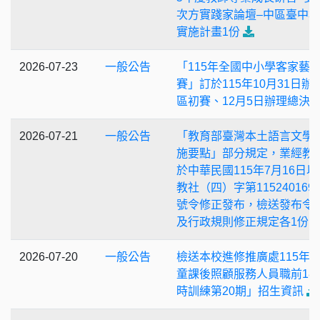
次方實踐家論壇–中區臺中
實施計畫1份
2026-07-23
一般公告
「115年全國中小學客家藝
賽」訂於115年10月31日辦
區初賽、12月5日辦理總決
2026-07-21
一般公告
「教育部臺灣本土語言文學
施要點」部分規定，業經教
於中華民國115年7月16日以
教社（四）字第115240169
號令修正發布，檢送發布令
及行政規則修正規定各1份
2026-07-20
一般公告
檢送本校進修推廣處115年
童課後照顧服務人員職前18
時訓練第20期」招生資訊