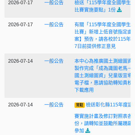
2026-07-17
一般公告
檢送「115學年度全國學生
比賽實施要點」1份
2026-07-17
一般公告
有關「115學年度全國學生
比賽」新增上低音號指定曲
案】預告，請各校於115年8
7日前提供修正意見
2026-07-14
一般公告
本中心為推廣國土測繪圖資
製作完成「成為識圖老馬－
國土測繪圖資」兒童版宣導
電子檔，惠請協助轉知貴校
下載應用
2026-07-14
一般公告
檢送彰化縣115年度語
常駐
賽實施計畫及修訂對照表各1
份，請轉知並鼓勵所屬踴躍
參加