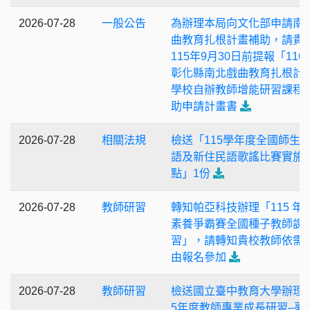
2026-07-28
一般公告
為辦理本局向文化部申請南
曲教育扎根計畫補助，請貴
115年9月30日前提報「116
彰化縣南北戲曲教育扎根計畫
學校自辦教師增能研習課程
助申請計畫書
2026-07-28
相關法規
檢送「115學年度全國師生
語及新住民語歌謠比賽實施
點」1份
2026-07-28
教師研習
轉知帕亞科技辦理「115 年度 
素養爭霸賽全國種子教師課
習」，請轉知貴校教師依需
由報名參加
2026-07-28
教師研習
檢送國立臺中教育大學辦理「
5年度教師專業成長研習–夢