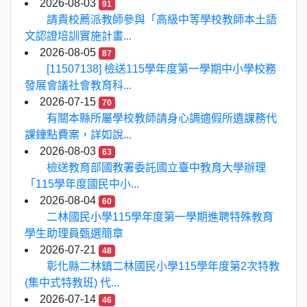
2026-08-03
91
請貴校薦派教師參與「高級中等學校教師本土語
文認證培訓實施計畫...
2026-08-05
87
[11507138] 檢送115學年度第一學期中小學校務
發展會議社會教育科...
2026-07-15
70
有關本縣所屬學校教師請身心調適假所遺課務代
課鐘點費案，詳如說...
2026-08-03
63
檢送教育部國教署委託國立臺中教育大學辦理
「115學年度國民中小...
2026-08-04
60
二林國民小學115學年度第一學期進聘特殊教育
學生助理員甄選簡章
2026-07-21
48
彰化縣二林鎮二林國民小學115學年度第2次特教
(集中式特教班) 代...
2026-07-14
46