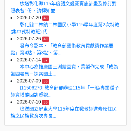
檢送彰化縣115年度語文競賽實施計畫及修訂對
照表各1份，請轉知並...
2026-07-20
43
彰化縣二林鎮二林國民小學115學年度第2次特教
(集中式特教班) 代...
2026-07-26
40
發布令影本、「教育部藝術教育貢獻獎作業要
點」第4點、第8點、第...
2026-07-14
37
本中心為推廣國土測繪圖資，業製作完成「成為
識圖老馬－探索國土...
2026-07-09
36
[11506270] 教育部部辦理115年「一般/專業種子
師資增能回訓暨觀...
2026-07-10
36
檢送國立屏東大學115年度在職教師進修原住民
族之民族教育次專長...