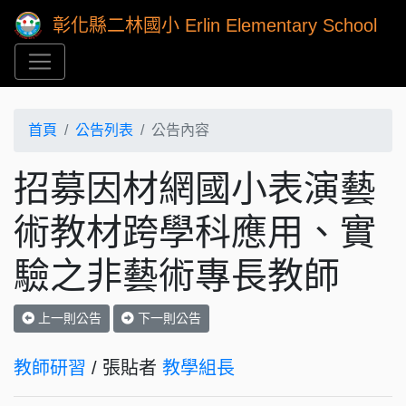
彰化縣二林國小 Erlin Elementary School
首頁
公告列表
公告內容
招募因材網國小表演藝
術教材跨學科應用、實
驗之非藝術專長教師
上一則公告
下一則公告
教師研習
/ 張貼者
教學組長