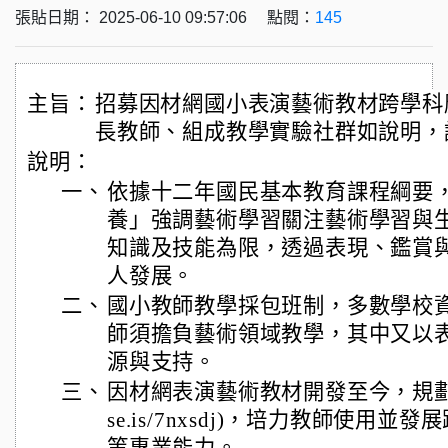
張貼日期： 2025-06-10 09:57:06 點閱：
145
主旨：
招募因材網國小表演藝術教材跨學科
長教師、組成教學實驗社群如說明，
說明：
一、
依據十二年國民基本教育課程綱要
養」強調藝術學習關注藝術學習與
知識及技能為限，透過表現、鑑賞
人發展。
二、
國小教師教學採包班制，多數學校
師須擔負藝術領域教學，其中又以
源與支持。
三、
因材網表演藝術教材開發至今，規劃可用知
se.is/7nxsdj)，培力教師使用