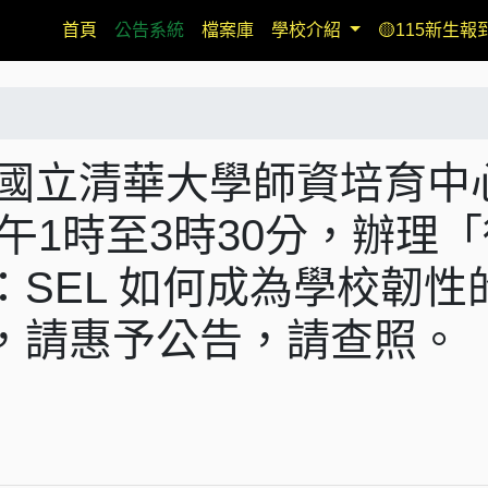
(current)
首頁
公告系統
檔案庫
學校介紹
🟡115新生報
【轉知】國立清華大學師資培育中
下午1時至3時30分，辦理
SEL 如何成為學校韌性
，請惠予公告，請查照。