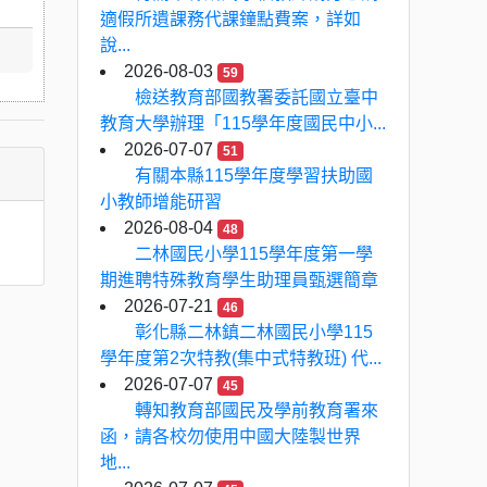
適假所遺課務代課鐘點費案，詳如
說...
2026-08-03
59
檢送教育部國教署委託國立臺中
教育大學辦理「115學年度國民中小...
2026-07-07
51
有關本縣115學年度學習扶助國
小教師增能研習
2026-08-04
48
二林國民小學115學年度第一學
期進聘特殊教育學生助理員甄選簡章
2026-07-21
46
彰化縣二林鎮二林國民小學115
學年度第2次特教(集中式特教班) 代...
2026-07-07
45
轉知教育部國民及學前教育署來
函，請各校勿使用中國大陸製世界
地...