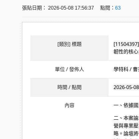
張貼日期： 2026-05-08 17:56:37 點閱：
63
[類別] 標題
[11504
韌性的核心
單位 / 發佈人
學特科 / 
時間 / 點閱
2026-05-08 
內容
一、依據國
二、本案論
營與專業壓
略。論壇將