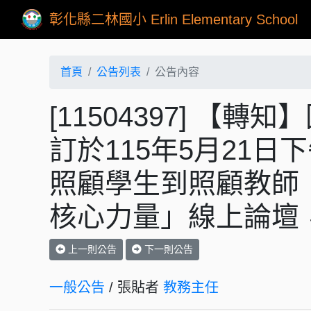
彰化縣二林國小 Erlin Elementary School
首頁
公告列表
公告內容
[11504397] 
訂於115年5月21日
照顧學生到照顧教師：
核心力量」線上論壇
上一則公告
下一則公告
一般公告
/ 張貼者
教務主任