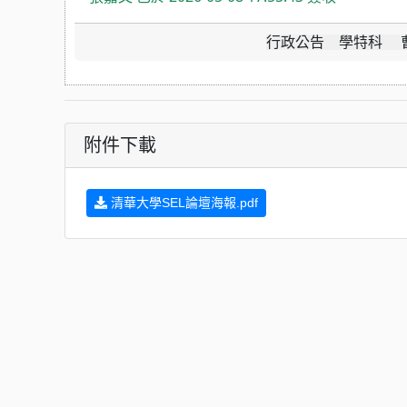
行政公告 學特科 曹芸芳
附件下載
清華大學SEL論壇海報.pdf