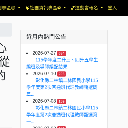
到專區🟡
🧠社團資訊專區⚽
🏀運動會報名
登入
近月內熱門公告
心
2026-07-27
684
「從
115學年度二升三、四升五學生
編班及導師編配結果
的
2026-07-10
203
彰化縣二林鎮二林國民小學115
學年度第2次普通班代理教師甄選簡
章...
2026-07-08
159
彰化縣二林鎮二林國民小學115
學年度第2次普通班代理教師甄選第
一...