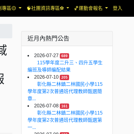
到專區🟡
🧠社團資訊專區⚽
🏀運動會報名
登入
近月內熱門公告
域
2026-07-27
689
討
115學年度二升三、四升五學生
編班及導師編配結果
報
2026-07-10
205
彰化縣二林鎮二林國民小學115
學年度第2次普通班代理教師甄選簡
章...
2026-07-08
161
彰化縣二林鎮二林國民小學115
學年度第2次普通班代理教師甄選第
一...