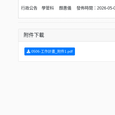
行政公告 學管科 顏惠儀 發佈時間：2026-05-09 
附件下載
0506-工作計畫_附件1.pdf