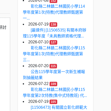
2026-07-08
152
彰化縣二林鎮二林國民小學114
學年度第1次(特教)代理教師甄選第
一...
2026-07-19
138
研討
[最速件] [11506535] 有關本府辦
理115學年度「未具教師資格代理...
2026-07-10
127
彰化縣二林鎮二林國民小學115
學年度第1次(特教)代理教師甄選第
三...
2026-07-20
115
公告115學年度第一次新生補報
到抽籤結果
2026-07-22
109
彰化縣二林鎮二林國民小學115
學年度第2次特教(集中式特教班) 代...
2026-07-19
105
[11506473] 有關國立彰化師範大