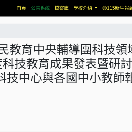
(current)
首頁
公告系統
檔案庫
學校介紹
🟡115新生報
教育部國民教育中央輔導團科技領
度科技教育成果發表暨研
科技中心與各國中小教師