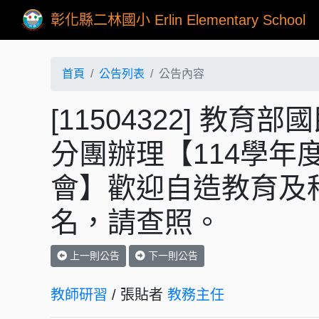
彰化縣二林國小 Erlin Elementary School
首頁
公告列表
公告內容
[11504322] 
分團辦理【114學年
會】歡迎自造教育及
名，請查照。
上一則公告
下一則公告
教師研習
/ 張貼者
教務主任