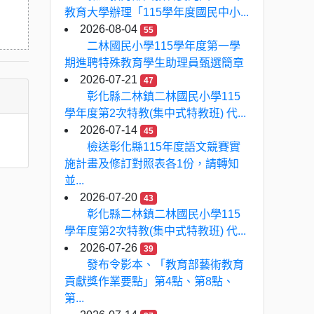
教育大學辦理「115學年度國民中小...
2026-08-04
55
二林國民小學115學年度第一學
期進聘特殊教育學生助理員甄選簡章
2026-07-21
47
彰化縣二林鎮二林國民小學115
學年度第2次特教(集中式特教班) 代...
2026-07-14
45
檢送彰化縣115年度語文競賽實
施計畫及修訂對照表各1份，請轉知
並...
2026-07-20
43
彰化縣二林鎮二林國民小學115
學年度第2次特教(集中式特教班) 代...
2026-07-26
39
發布令影本、「教育部藝術教育
貢獻獎作業要點」第4點、第8點、
第...