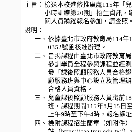
主旨：
檢送本校進修推廣處115年「兒
小時訓練第20期」招生資訊，
關人員踴躍報名參加，請查照
說明：
一、
依據臺北市政府教育局114年11
0352號函核准辦理。
二、
旨揭課程由臺北市政府教育局
參訓學員全程參與課程並經測
發「課後照顧服務人員合格證
顧服務班與中心設立及管理辦
合格人員資格。
三、
兒童課後照顧服務人員職前18
班，課程期間115年8月15日至
上午9時至下午4時，報名網址https:
四、
檢附課程招生簡章（如附件）
站（https://cee.tmu.edu.tw