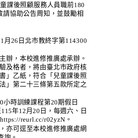
童課後照顧服務人員職前180
敬請協助公告周知，並鼓勵相
。
月26日北市教終字第114300
主辦，本校進修推廣處承辦。
驗及格者，將由臺北市政府核
書」乙紙，符合「兒童課後照
法」第二十三條第五款所定之
0小時訓練課程第20期假日
115年12月20日，每週六、日
//reurl.cc/r02yzN。
，亦可逕至本校進修推廣處網
/）查詢。