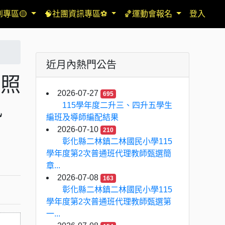
到專區🟡
🧠社團資訊專區⚽
🏀運動會報名
登入
近月內熱門公告
後照
2026-07-27
695
訊
115學年度二升三、四升五學生
編班及導師編配結果
2026-07-10
210
彰化縣二林鎮二林國民小學115
學年度第2次普通班代理教師甄選簡
章...
2026-07-08
163
彰化縣二林鎮二林國民小學115
學年度第2次普通班代理教師甄選第
一...