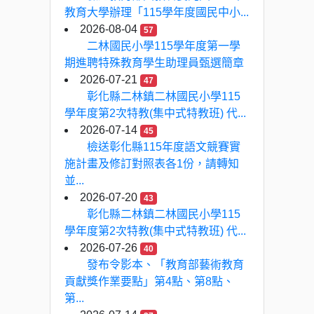
教育大學辦理「115學年度國民中小...
2026-08-04
57
二林國民小學115學年度第一學
期進聘特殊教育學生助理員甄選簡章
2026-07-21
47
彰化縣二林鎮二林國民小學115
學年度第2次特教(集中式特教班) 代...
2026-07-14
45
檢送彰化縣115年度語文競賽實
施計畫及修訂對照表各1份，請轉知
並...
2026-07-20
43
彰化縣二林鎮二林國民小學115
學年度第2次特教(集中式特教班) 代...
2026-07-26
40
發布令影本、「教育部藝術教育
貢獻獎作業要點」第4點、第8點、
第...