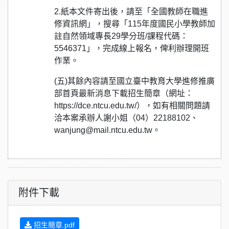
2.紙本文件寄出後，請至「全國教師在職進
修資訊網」，搜尋「115年度國民小學教師加
註自然領域專長29學分班/課程代碼：
5546371」，完成線上報名，俾利辦理開班
作業。
(五)其餘內容請至國立臺中教育大學進修推廣
部首頁最新消息下載招生簡章（網址：
https://dce.ntcu.edu.tw/），如有相關問題請
洽本案承辦人謝小姐（04）22188102、
wanjung@mail.ntcu.edu.tw。
附件下載
招生簡章.pdf