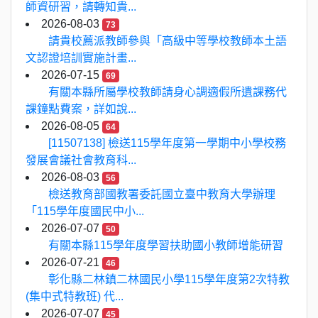
師資研習，請轉知貴...
2026-08-03
73
請貴校薦派教師參與「高級中等學校教師本土語
文認證培訓實施計畫...
2026-07-15
69
有關本縣所屬學校教師請身心調適假所遺課務代
課鐘點費案，詳如說...
2026-08-05
64
[11507138] 檢送115學年度第一學期中小學校務
發展會議社會教育科...
2026-08-03
56
檢送教育部國教署委託國立臺中教育大學辦理
「115學年度國民中小...
2026-07-07
50
有關本縣115學年度學習扶助國小教師增能研習
2026-07-21
46
彰化縣二林鎮二林國民小學115學年度第2次特教
(集中式特教班) 代...
2026-07-07
45