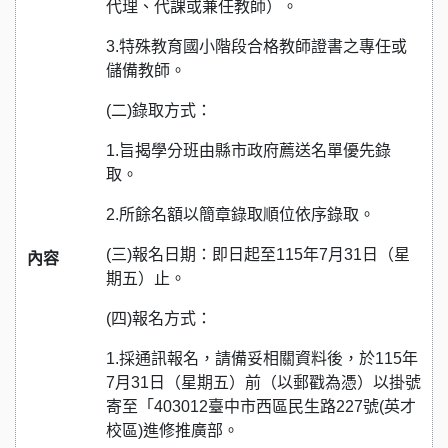
代理、代課或兼任教師）。
3.特殊教育國小階段合格教師證書之專任或
儲備教師。
(二)錄取方式：
1.旨揭學分班由縣市政府薦送名單優先錄
取。
2.所餘名額以簡章錄取順位依序錄取。
(三)報名日期：即日起至115年7月31日（星
內容
期五）止。
(四)報名方式：
1.採通訊報名，請備妥相關資料後，於115年
7月31日（星期五）前（以郵戳為憑）以掛號
寄至「403012臺中市西區民生路227號(英才
校區)進修推廣部。