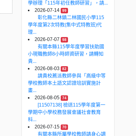
學辦理「115年初任教師研習」，請...
2026-07-14
99
彰化縣二林鎮二林國民小學115
學年度第2次特教(集中式特教班)代
理...
2026-07-07
98
有關本縣115學年度學習扶助國
小現職教師8小時師資研習，請轉知
貴...
2026-08-03
82
請貴校薦派教師參與「高級中等
學校教師本土語文認證培訓實施計
畫...
2026-08-05
74
[11507138] 檢送115學年度第一
學期中小學校務發展會議社會教育
科...
2026-07-15
70
有關本縣所屬學校教師請身心調