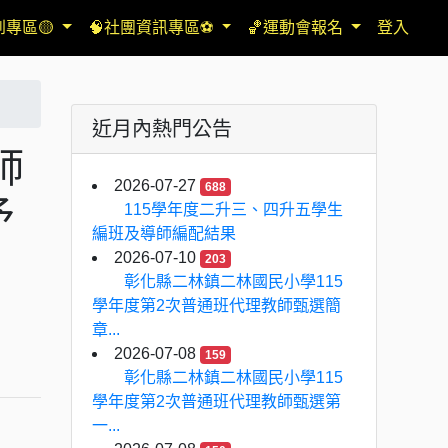
到專區🟡
🧠社團資訊專區⚽
🏀運動會報名
登入
近月內熱門公告
師
2026-07-27
688
予
115學年度二升三、四升五學生
編班及導師編配結果
2026-07-10
203
彰化縣二林鎮二林國民小學115
學年度第2次普通班代理教師甄選簡
章...
2026-07-08
159
彰化縣二林鎮二林國民小學115
學年度第2次普通班代理教師甄選第
一...