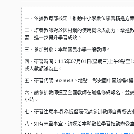
一、依據教育部核定「推動中小學數位學習精進方案
二、培養教師對於因材網的使用概念與能力，增進
習，進一步提升學習成效。
三、參加對象：本縣國民小學一般教師。
四、研習時間：115年07月01日(星期三)上午9點至1
或人數額滿為止。
五、研習代碼:5636643。地點：彰安國中實踐樓4
六、請參訓教師逕至全國教師在職進修網報名，並請
小時。
七、研習注意事項:為提倡環保請參訓教師自帶瓶裝
八、如有未盡事宜，請逕洽本縣數位學習推動辦公室04-