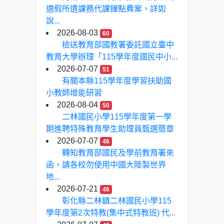
適假所遺課務代課鐘點費案，詳如
說...
2026-08-03
60
檢送教育部國教署委託國立臺中
教育大學辦理「115學年度國民中小...
2026-07-07
51
有關本縣115學年度學習扶助國
小教師增能研習
2026-08-04
50
二林國民小學115學年度第一學
期進聘特殊教育學生助理員甄選簡章
2026-07-07
46
轉知教育部國民及學前教育署來
函，請各校勿使用中國大陸製世界
地...
2026-07-21
46
彰化縣二林鎮二林國民小學115
學年度第2次特教(集中式特教班) 代...