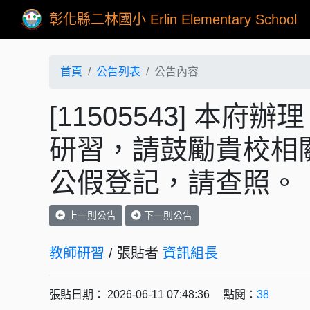
彰化縣二林國小 Erlin Elementary School
首頁
公告列表
公告內容
[11505543] 
研習，請鼓勵貴校相
公假登記，請查照。
上一則公告
下一則公告
教師研習
/ 張貼者
資訊組長
張貼日期： 2026-06-11 07:48:36 點閱：
38