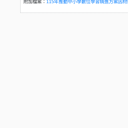
附加檔案：
115年推動中小學數位學習精進方案因材網