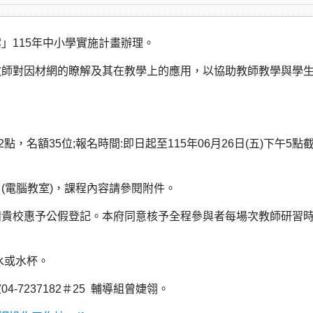
」115年中小學實施計畫辦理。
教師對因材網的瞭解及其在教學上的應用，以協助教師教學與學
2點，名額35位;報名時間:即日起至115年06月26日(五)下午5點
樓 (電腦教室)，課程內容請參閱附件。
貴校惠予公假登記。本府同意核予全程參與者每場次教師研習時
水或水杯。
7237182＃25 輔導組曾婕翎。