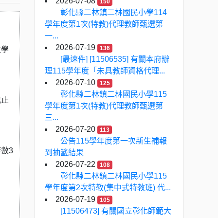
2026-07-08
150
彰化縣二林鎮二林國民小學114
學年度第1次(特教)代理教師甄選第
一...
2026-07-19
136
生學
[最速件] [11506535] 有關本府辦
理115學年度「未具教師資格代理...
2026-07-10
125
彰化縣二林鎮二林國民小學115
截止
學年度第1次(特教)代理教師甄選第
三...
2026-07-20
113
公告115學年度第一次新生補報
數3
到抽籤結果
2026-07-22
108
彰化縣二林鎮二林國民小學115
學年度第2次特教(集中式特教班) 代...
2026-07-19
105
[11506473] 有關國立彰化師範大