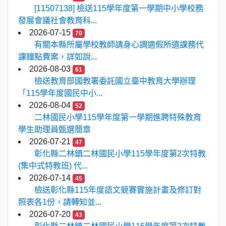
[11507138] 檢送115學年度第一學期中小學校務
發展會議社會教育科...
2026-07-15
70
有關本縣所屬學校教師請身心調適假所遺課務代
課鐘點費案，詳如說...
2026-08-03
61
檢送教育部國教署委託國立臺中教育大學辦理
「115學年度國民中小...
2026-08-04
52
二林國民小學115學年度第一學期進聘特殊教育
學生助理員甄選簡章
2026-07-21
47
彰化縣二林鎮二林國民小學115學年度第2次特教
(集中式特教班) 代...
2026-07-14
45
檢送彰化縣115年度語文競賽實施計畫及修訂對
照表各1份，請轉知並...
2026-07-20
43