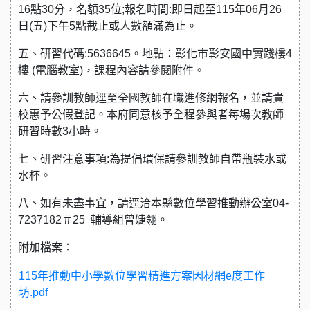
16點30分，名額35位;報名時間:即日起至115年06月26
日(五)下午5點截止或人數額滿為止。
五、研習代碼:5636645。地點：彰化市彰安國中實踐樓4
樓 (電腦教室)，課程內容請參閱附件。
六、請參訓教師逕至全國教師在職進修網報名，並請貴
校惠予公假登記。本府同意核予全程參與者每場次教師
研習時數3小時。
七、研習注意事項:為提倡環保請參訓教師自帶瓶裝水或
水杯。
八、如有未盡事宜，請逕洽本縣數位學習推動辦公室04-
7237182＃25 輔導組曾婕翎。
附加檔案：
115年推動中小學數位學習精進方案因材網e度工作
坊.pdf