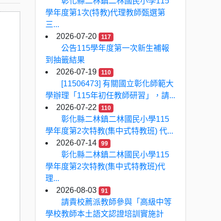
彰化縣二林鎮二林國民小學115
學年度第1次(特教)代理教師甄選第
三...
2026-07-20
117
公告115學年度第一次新生補報
到抽籤結果
2026-07-19
110
[11506473] 有關國立彰化師範大
學辦理「115年初任教師研習」，請...
2026-07-22
110
彰化縣二林鎮二林國民小學115
學年度第2次特教(集中式特教班) 代...
2026-07-14
99
彰化縣二林鎮二林國民小學115
學年度第2次特教(集中式特教班)代
理...
2026-08-03
91
請貴校薦派教師參與「高級中等
學校教師本土語文認證培訓實施計