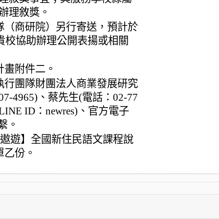
辦理敘獎。
隊（商研院）另行寄送，預計於
請貴校協助辦理公開表揚或相關
計畫附件二。
執行團隊財團法人商業發展研究
7-4965)、蔡先生(電話：02-77
LINE ID：newres)、官方電子
)聯繫。
共遨遊】全國新住民語文課程說
單乙份。