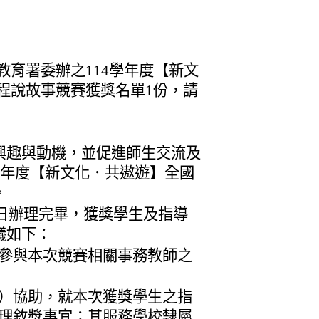
f）
育署委辦之114學年度【新文
程說故事競賽獲獎名單1份，請
興趣與動機，並促進師生交流及
學年度【新文化．共遨遊】全國
。
0日辦理完畢，獲獎學生及指導
議如下：
參與本次競賽相關事務教師之
）協助，就本次獲獎學生之指
理敘獎事宜；其服務學校隸屬