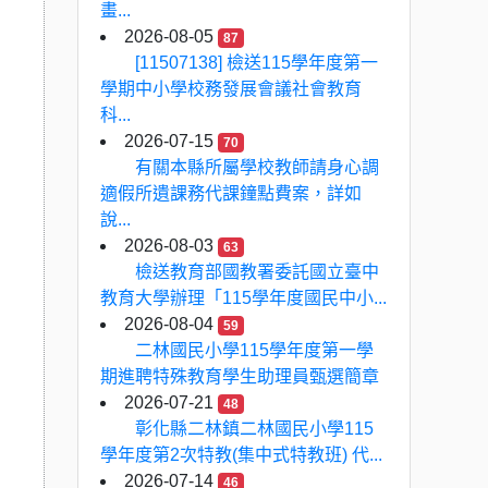
畫...
2026-08-05
87
[11507138] 檢送115學年度第一
學期中小學校務發展會議社會教育
科...
2026-07-15
70
有關本縣所屬學校教師請身心調
適假所遺課務代課鐘點費案，詳如
說...
2026-08-03
63
檢送教育部國教署委託國立臺中
教育大學辦理「115學年度國民中小...
2026-08-04
59
二林國民小學115學年度第一學
期進聘特殊教育學生助理員甄選簡章
2026-07-21
48
彰化縣二林鎮二林國民小學115
學年度第2次特教(集中式特教班) 代...
2026-07-14
46