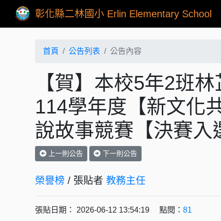
彰化縣二林國小 Erlin Elementary School
首頁
公告列表
公告內容
【賀】本校5年2班
114學年度【新文化
說故事競賽【決賽入
上一則公告
下一則公告
榮譽榜
/ 張貼者
教務主任
張貼日期： 2026-06-12 13:54:19 點閱：
81