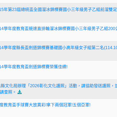
15年第23屆總統盃全國溜冰錦標賽國小三年級男子乙組前溜雙足S
14學年度教育盃競速直排輪溜冰錦標賽國小三年級男子乙組200公
14學年度縣長盃劍道錦標賽基礎國小高年級女子組第二名(114.10.
14學年度教育盃劍道錦標賽榮獲佳績!
 轉知彰化縣文化局辦理「2026彰化文化護照」活動，請協助發送護
請查照。
年度教育盃手球賽大放異彩!拿下兩個冠軍!五個亞軍!