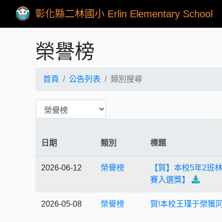
彰化縣二林國小 Erlin Elementary School
榮譽榜
首頁
公告列表
類別搜尋
日期
類別
標題
2026-06-12
榮譽榜
【賀】本校5年2班
賽入選獎】
2026-05-08
榮譽榜
賀!本校王瑾于榮獲