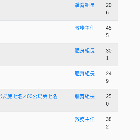
體育組長
20
6
教務主任
45
5
體育組長
30
1
體育組長
24
9
尺第七名.400公尺第七名
體育組長
25
0
教務主任
38
2