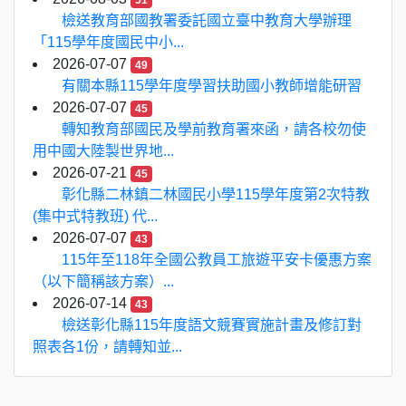
51
檢送教育部國教署委託國立臺中教育大學辦理
「115學年度國民中小...
2026-07-07
49
有關本縣115學年度學習扶助國小教師增能研習
2026-07-07
45
轉知教育部國民及學前教育署來函，請各校勿使
用中國大陸製世界地...
2026-07-21
45
彰化縣二林鎮二林國民小學115學年度第2次特教
(集中式特教班) 代...
2026-07-07
43
115年至118年全國公教員工旅遊平安卡優惠方案
（以下簡稱該方案）...
2026-07-14
43
檢送彰化縣115年度語文競賽實施計畫及修訂對
照表各1份，請轉知並...