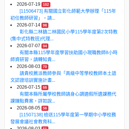
2026-07-19
102
[11506473] 有關國立彰化師範大學辦理「115年
初任教師研習」，請...
2026-07-14
98
彰化縣二林鎮二林國民小學115學年度第2次特教
(集中式特教班)代理...
2026-07-07
94
有關本縣115學年度學習扶助國小現職教師8小時
師資研習，請轉知貴...
2026-08-03
70
請貴校薦派教師參與「高級中等學校教師本土語
文認證培訓實施計畫...
2026-07-15
66
有關本縣所屬學校教師請身心調適假所遺課務代
課鐘點費案，詳如說...
2026-08-05
56
[11507138] 檢送115學年度第一學期中小學校務
發展會議社會教育科...
2026-08-03