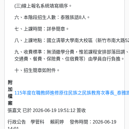
(三)線上報名系統填寫順序。
六、本階段招生人數：泰雅族語8人。
七、上課時間：詳參簡章。
八、上課地點：國立清華大學南大校區（新竹市南大路52
九、收費標準：無須繳學分費，惟若課程安排部落田調
交通費、餐費、保險費、住宿費等）由學員自行負擔。
十、招生簡章如附件。
附
加
115年度在職教師進修原住民族之民族教育次專長_泰雅族語
檔
案
張嘉文 已於 2026-06-19 19:51:12 簽收
行政公告 學管科 賴莉婷 發佈時間：2026-06-19
14:01