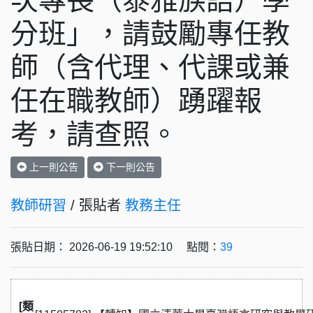
次專長（泰雅族語）學
分班」，請鼓勵專任教
師（含代理、代課或兼
任在職教師）踴躍報
考，請查照。
上一則公告
下一則公告
教師研習
/ 張貼者
教務主任
張貼日期： 2026-06-19 19:52:10 點閱：
39
[類