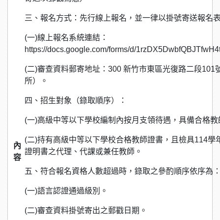
三、報名方式：先行線上報名，並一律以掛號寄送報名
(一)線上報名系統連結：
https://docs.google.com/forms/d/1rzDX5DwbfQBJTfw
(二)審查資料郵寄地址：300 新竹市東區光復路二段1
所）。
四、招生對象（錄取順序）：
(一)高級中等以下學校編制內按月支領待遇，具備合格
(二)持有高級中等以下學校合格教師證書，且檢具114
內
證明書之代理、代課或兼任教師。
容
五、符合報名資格人數超過時，錄取之參酌順序依序為
(一)語言認證通過級別。
(二)審查資料掛號寄出之郵戳日期。