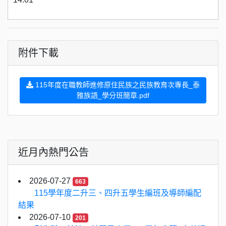
附件下載
115年度在職教師進修原住民族之民族教育次專長_泰
雅族語_學分班簡章.pdf
近月內熱門公告
2026-07-27
663
115學年度二升三、四升五學生編班及導師編配
結果
2026-07-10
201