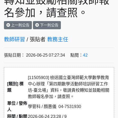
轉知並鼓勵相關教師報
名參加，請查照。
上一則公告
下一則公告
教師研習
/ 張貼者
教務主任
張貼日期： 2026-06-25 07:27:34 點閱：
42
[11505903] 檢送國立臺灣師範大學數學教育
[類別] 標
中心辦理「第四期數學活動師培訓研習工作
題
坊-臺北場」資料，敬請貴校轉知並鼓勵相關
教師報名參加，請查照。
單位 / 發佈
學管科 / 顏惠儀 04-7531930
人
時間 / 點閱
2026-06-24 23:28 / 9