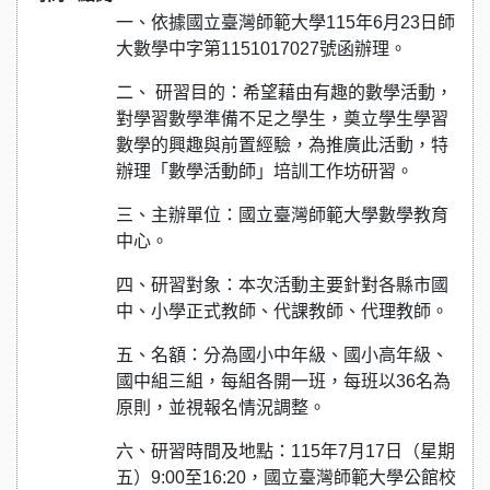
一、依據國立臺灣師範大學115年6月23日師
大數學中字第1151017027號函辦理。
二、 研習目的：希望藉由有趣的數學活動，
對學習數學準備不足之學生，奠立學生學習
數學的興趣與前置經驗，為推廣此活動，特
辦理「數學活動師」培訓工作坊研習。
三、主辦單位：國立臺灣師範大學數學教育
中心。
四、研習對象：本次活動主要針對各縣市國
中、小學正式教師、代課教師、代理教師。
五、名額：分為國小中年級、國小高年級、
國中組三組，每組各開一班，每班以36名為
原則，並視報名情況調整。
六、研習時間及地點：115年7月17日（星期
五）9:00至16:20，國立臺灣師範大學公館校