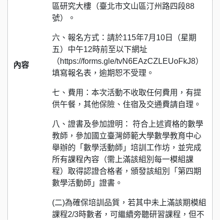
區研究大樓（臺北市文山區汀州路四段88
號）。
六、報名方式：請於115年7月10日（星期
五）中午12時前至以下網址
（https://forms.gle/tvN6EAzCZLEUoFkJ8）
內容
填寫報名表，逾期恕不受理。
七、費用：本次活動不收取任何費用，有提
供午餐，其他保險、住宿及交通費請自理。
八、證書及參加證明： 符合上述資格的數學
教師，參加國立臺灣師範大學數學教育中心
舉辦的「數學活動師」培訓工作坊，並完成
所有課程內容（需上滿該組別每一模組課
程）取得認證合格者，頒發該組別「第四期
數學活動師」證書。
(二)為確保培訓品質，若其中未上滿該期模組
課程2/3時數者，可繼續旁聽研習課程，但不