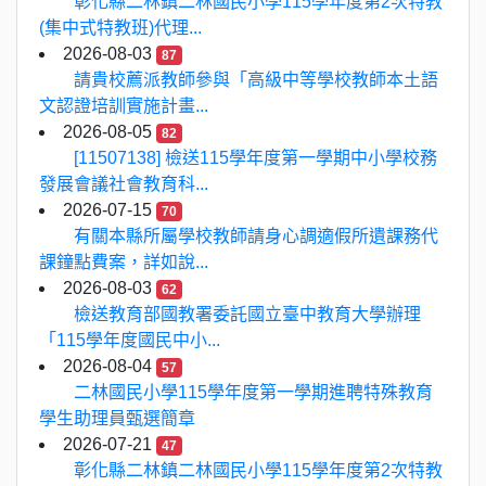
彰化縣二林鎮二林國民小學115學年度第2次特教
(集中式特教班)代理...
2026-08-03
87
請貴校薦派教師參與「高級中等學校教師本土語
文認證培訓實施計畫...
2026-08-05
82
[11507138] 檢送115學年度第一學期中小學校務
發展會議社會教育科...
2026-07-15
70
有關本縣所屬學校教師請身心調適假所遺課務代
課鐘點費案，詳如說...
2026-08-03
62
檢送教育部國教署委託國立臺中教育大學辦理
「115學年度國民中小...
2026-08-04
57
二林國民小學115學年度第一學期進聘特殊教育
學生助理員甄選簡章
2026-07-21
47
彰化縣二林鎮二林國民小學115學年度第2次特教