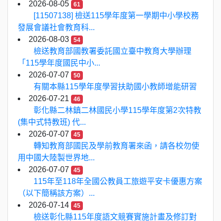
2026-08-05
61
[11507138] 檢送115學年度第一學期中小學校務
發展會議社會教育科...
2026-08-03
54
檢送教育部國教署委託國立臺中教育大學辦理
「115學年度國民中小...
2026-07-07
50
有關本縣115學年度學習扶助國小教師增能研習
2026-07-21
46
彰化縣二林鎮二林國民小學115學年度第2次特教
(集中式特教班) 代...
2026-07-07
45
轉知教育部國民及學前教育署來函，請各校勿使
用中國大陸製世界地...
2026-07-07
45
115年至118年全國公教員工旅遊平安卡優惠方案
（以下簡稱該方案）...
2026-07-14
45
檢送彰化縣115年度語文競賽實施計畫及修訂對