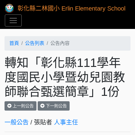
彰化縣二林國小 Erlin Elementary School
首頁
公告列表
公告內容
轉知「彰化縣111學年
度國民小學暨幼兒園教
師聯合甄選簡章」1份
上一則公告
下一則公告
一般公告
/ 張貼者
人事主任