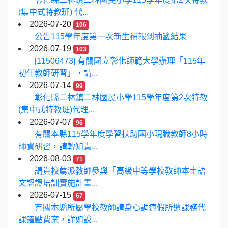
(集中式特教班) 代...
2026-07-20
106
公告115學年度第一次新生補報到抽籤結果
2026-07-19
103
[11506473] 有關國立彰化師範大學辦理「115年
初任教師研習」，請...
2026-07-14
99
彰化縣二林鎮二林國民小學115學年度第2次特教
(集中式特教班)代理...
2026-07-07
96
有關本縣115學年度學習扶助國小現職教師8小時
師資研習，請轉知貴...
2026-08-03
71
請貴校薦派教師參與「高級中等學校教師本土語
文認證培訓實施計畫...
2026-07-15
67
有關本縣所屬學校教師請身心調適假所遺課務代
課鐘點費案，詳如說...