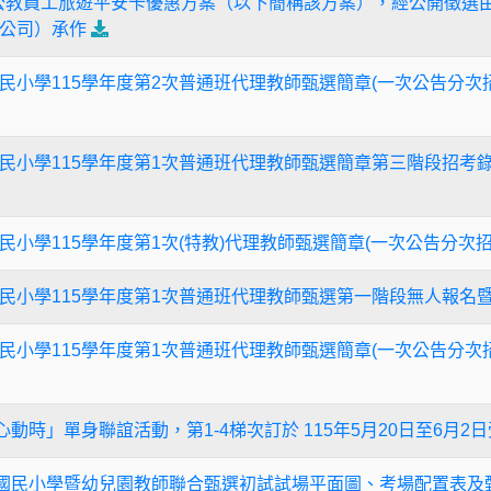
全國公教員工旅遊平安卡優惠方案（以下簡稱該方案），經公開徵選
公司）承作
民小學115學年度第2次普通班代理教師甄選簡章(一次公告分次招
民小學115學年度第1次普通班代理教師甄選簡章第三階段招考
小學115學年度第1次(特教)代理教師甄選簡章(一次公告分次招
民小學115學年度第1次普通班代理教師甄選第一階段無人報名
民小學115學年度第1次普通班代理教師甄選簡章(一次公告分次招
心動時」單身聯誼活動，第1-4梯次訂於 115年5月20日至6月2
度國民小學暨幼兒園教師聯合甄選初試試場平面圖、考場配置表及