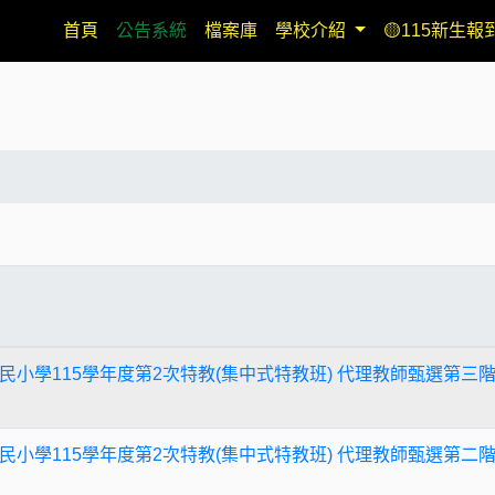
(current)
首頁
公告系統
檔案庫
學校介紹
🟡115新生報
民小學115學年度第2次特教(集中式特教班) 代理教師甄選第三
民小學115學年度第2次特教(集中式特教班) 代理教師甄選第