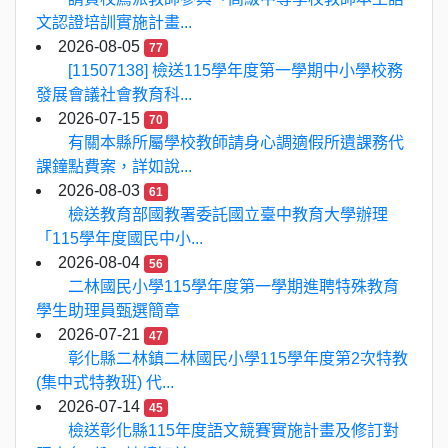
文認證培訓實施計畫...
2026-08-05
77
[11507138] 檢送115學年度第一學期中小學校務
發展會議社會教育科...
2026-07-15
70
有關本縣所屬學校教師請身心調適假所遺課務代
課鐘點費案，詳如說...
2026-08-03
61
檢送教育部國教署委託國立臺中教育大學辦理
「115學年度國民中小...
2026-08-04
56
二林國民小學115學年度第一學期進聘特殊教育
學生助理員甄選簡章
2026-07-21
47
彰化縣二林鎮二林國民小學115學年度第2次特教
(集中式特教班) 代...
2026-07-14
45
檢送彰化縣115年度語文競賽實施計畫及修訂對