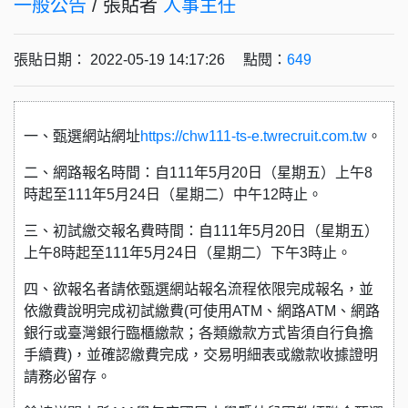
一般公告
/ 張貼者
人事主任
張貼日期： 2022-05-19 14:17:26 點閱：
649
一、甄選網站網址
https://chw111-ts-e.twrecruit.com.tw
。
二、網路報名時間：自111年5月20日（星期五）上午8
時起至111年5月24日（星期二）中午12時止。
三、初試繳交報名費時間：自111年5月20日（星期五）
上午8時起至111年5月24日（星期二）下午3時止。
四、欲報名者請依甄選網站報名流程依限完成報名，並
依繳費說明完成初試繳費(可使用ATM、網路ATM、網路
銀行或臺灣銀行臨櫃繳款；各類繳款方式皆須自行負擔
手續費)，並確認繳費完成，交易明細表或繳款收據證明
請務必留存。