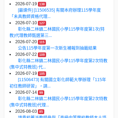
2026-07-19
138
[最速件] [11506535] 有關本府辦理115學年度
「未具教師資格代理...
2026-07-10
127
彰化縣二林鎮二林國民小學115學年度第1次(特
教)代理教師甄選第三...
2026-07-20
115
公告115學年度第一次新生補報到抽籤結果
2026-07-22
109
彰化縣二林鎮二林國民小學115學年度第2次特教
(集中式特教班) 代...
2026-07-19
105
[11506473] 有關國立彰化師範大學辦理「115年
初任教師研習」，請...
2026-07-14
99
彰化縣二林鎮二林國民小學115學年度第2次特教
(集中式特教班)代理...
2026-08-03
85
請貴校薦派教師參與「高級中等學校教師本土語