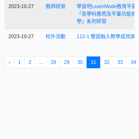
2023-10-27
教師研習
學習吧LearnMode教育平臺
「各學科應用及平臺功能操
學」系列研習
2023-10-27
校外活動
112-1 雙語融入教學成效調
‹
1
2
...
28
29
30
31
32
33
34