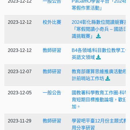
2023-12-12
一般公告
PaGamO學習平台「2024
寒假作業活動」
2023-12-12
校外比賽
2024彰化縣數位閱讀競賽計
「寒假閱讀小奇兵 – 國語日
識挑戰賽」
2023-12-12
教師研習
B4各領域/科目數位教學工作
英語文領域
2023-12-07
教師研習
教育部運算思維推廣活動程
計前哨站工作坊
2023-12-05
一般公告
國教署科學教育工作圈-科學
育短期目標推動論壇，歡迎
加。
2023-11-29
教師研習
學習吧平臺12月份主題式教
用分享研習