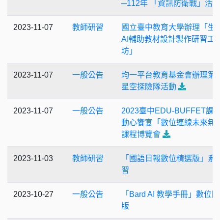
─112年 「資訊防衛戰」活
2023-11-07
教師研習
國立臺中教育大學辦理「生
AI輔助教材設計製作研習工
坊」
2023-11-07
一般公告
均一平台教育基金會辦理第
星空探險隊活動
2023-11-07
一般公告
2023臺中EDU-BUFFET課
動心饗宴「數位連線未來無
課程博覽會
2023-11-03
教師研習
「國語日報數位精選版」系
習
2023-10-27
一般公告
「Bard AI 教學手冊」數位
版