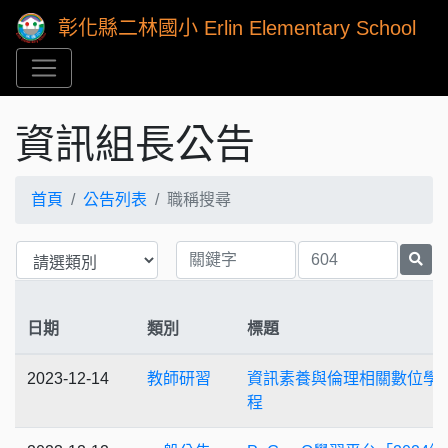
彰化縣二林國小 Erlin Elementary School
資訊組長公告
首頁
公告列表
職稱搜尋
日期
類別
標題
2023-12-14
教師研習
資訊素養與倫理相關數位學
程