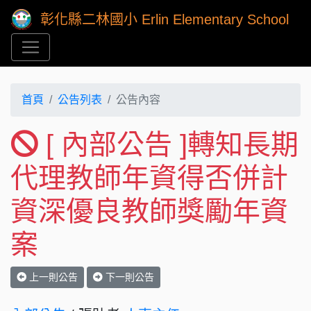
彰化縣二林國小 Erlin Elementary School
首頁
公告列表
公告內容
[ 內部公告 ]轉知長期
代理教師年資得否併計
資深優良教師獎勵年資
案
上一則公告
下一則公告