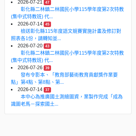
2026-07-21
47
彰化縣二林鎮二林國民小學115學年度第2次特教
(集中式特教班) 代...
2026-07-14
45
檢送彰化縣115年度語文競賽實施計畫及修訂對
照表各1份，請轉知並...
2026-07-20
43
彰化縣二林鎮二林國民小學115學年度第2次特教
(集中式特教班) 代...
2026-07-26
39
發布令影本、「教育部藝術教育貢獻獎作業要
點」第4點、第8點、第...
2026-07-14
37
本中心為推廣國土測繪圖資，業製作完成「成為
識圖老馬－探索國土...