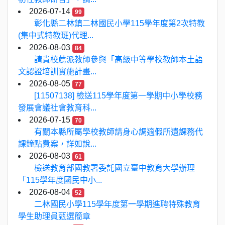
2026-07-14
99
彰化縣二林鎮二林國民小學115學年度第2次特教
(集中式特教班)代理...
2026-08-03
84
請貴校薦派教師參與「高級中等學校教師本土語
文認證培訓實施計畫...
2026-08-05
77
[11507138] 檢送115學年度第一學期中小學校務
發展會議社會教育科...
2026-07-15
70
有關本縣所屬學校教師請身心調適假所遺課務代
課鐘點費案，詳如說...
2026-08-03
61
檢送教育部國教署委託國立臺中教育大學辦理
「115學年度國民中小...
2026-08-04
52
二林國民小學115學年度第一學期進聘特殊教育
學生助理員甄選簡章