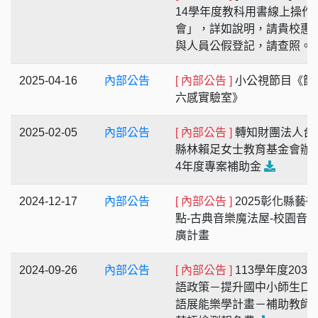
14學年度教科用書線上操作
會」，詳如說明，請貴校惠
與人員公假登記，請查照。
2025-04-16
內部公告
[ 內部公告 ]
小公視節目《節
六感實驗室》
2025-02-05
內部公告
[ 內部公告 ]
轉知財團法人台
縣林賴足女士教育基金會辦理
4年度專案補助金
2024-12-17
內部公告
[ 內部公告 ]
2025彰化縣藝
點-古典音樂魔法屋-校園音
廣計畫
2024-09-26
內部公告
[ 內部公告 ]
113學年度2030
語政策－提升國中小師生口
語展能樂學計畫－補助教師