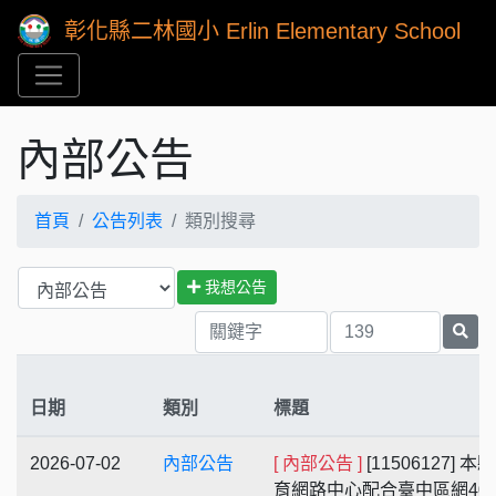
彰化縣二林國小 Erlin Elementary School
內部公告
首頁
公告列表
類別搜尋
我想公告
日期
類別
標題
2026-07-02
內部公告
[ 內部公告 ]
[11506127] 本
育網路中心配合臺中區網400