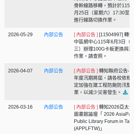
骨幹線路移轉，預計於115年
月25日（星期六）17:30至19
進行線路切換作業。
2026-05-29
內部公告
[ 內部公告 ]
[11504997] 轉
中區網中心115年6月3日（
三）辦理100G卡板更換與測
作業，請查照。
2026-04-07
內部公告
[ 內部公告 ]
轉知縣府公告-11
年度汛期將屆，請各校依相
定加強在建工程防颱防汛整
業，以減少災害發生。
2026-03-16
內部公告
[ 內部公告 ]
轉知2026亞太
圖書館論壇「 2026 AsiaPacif
Public Library Forum in Tai
(APPLFTW)」