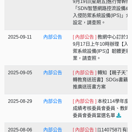
9月19日(星期五)進行骨幹網
「SDN智慧網路控流設備&am
入侵防禦系統設備(IPS)」介
設定，請查照。
2025-09-11
內部公告
[ 內部公告 ]
教網中心訂於11
9月17日上午10時辦理【入
禦系統設備(IPS)】韌體更新
業，請查照。
2025-09-05
內部公告
[ 內部公告 ]
轉知【親子天下
轉教育送班書】SDGs書籍
推廣送班書方案
2025-08-29
內部公告
[ 內部公告 ]
本校114學年度
成績考核委員會委員、教師
委員會委員當選名單
2025-08-06
內部公告
[ 內部公告 ]
[11407587] 有