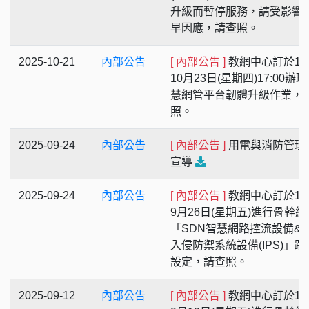
升級而暫停服務，請受影響
早因應，請查照。
2025-10-21
內部公告
[ 內部公告 ]
教網中心訂於11
10月23日(星期四)17:00辦
慧網管平台韌體升級作業，
照。
2025-09-24
內部公告
[ 內部公告 ]
用電與消防管理
宣導
2025-09-24
內部公告
[ 內部公告 ]
教網中心訂於11
9月26日(星期五)進行骨幹網
「SDN智慧網路控流設備&am
入侵防禦系統設備(IPS)」跳
設定，請查照。
2025-09-12
內部公告
[ 內部公告 ]
教網中心訂於11