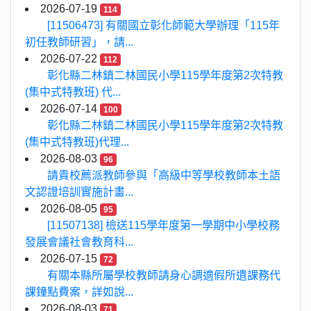
2026-07-19
114
[11506473] 有關國立彰化師範大學辦理「115年
初任教師研習」，請...
2026-07-22
112
彰化縣二林鎮二林國民小學115學年度第2次特教
(集中式特教班) 代...
2026-07-14
100
彰化縣二林鎮二林國民小學115學年度第2次特教
(集中式特教班)代理...
2026-08-03
96
請貴校薦派教師參與「高級中等學校教師本土語
文認證培訓實施計畫...
2026-08-05
95
[11507138] 檢送115學年度第一學期中小學校務
發展會議社會教育科...
2026-07-15
72
有關本縣所屬學校教師請身心調適假所遺課務代
課鐘點費案，詳如說...
2026-08-03
71