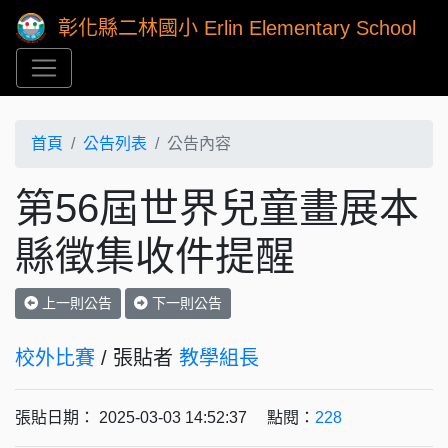
彰化縣二林國小 Erlin Elementary School
首頁
公告列表
公告內容
第56屆世界兒童畫展本
縣徵集收件提醒
上一則公告
下一則公告
校外比賽
/ 張貼者
教學組長
張貼日期： 2025-03-03 14:52:37 點閱：
228