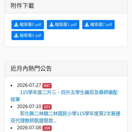
附件下載
輔導團0.pdf
輔導團1.pdf
輔導團2.pdf
輔導團3.pdf
近月內熱門公告
2026-07-27
687
115學年度二升三、四升五學生編班及導師編配
結果
2026-07-10
203
彰化縣二林鎮二林國民小學115學年度第2次普通
班代理教師甄選簡章...
2026-07-08
159