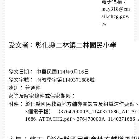
電子信箱：
may318@em
ail.chcg.gov.
tw
受文者：彰化縣二林鎮二林國民小學
發文日期：
中華民國114年9月16日
發文字號：
府教學字第1140371686號
速別：
普通件
密等及解密條件或保密期限：
附件：
彰化縣國民教育地方輔導團設置及組織運作要點
3個電子檔） （376470000A_1140371686_ATTACH
1686_ATTACH2.pdf、376470000A_1140371686