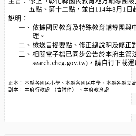
主旨：
修正「彰化縣國民教育地方輔導團設
五點、第十二點，並自114年8月1
說明：
一、
依據國民教育及特殊教育輔導團與
理。
二、
檢送旨揭要點、修正總說明及修正
三、
相關電子檔已同步公告於本府主管法規查詢
search.chcg.gov.tw)，請自行下載
正本：
本縣各國民小學、本縣各國民中學、本縣各縣立
副本：
本府行政處 （含附件） 、本府教育處