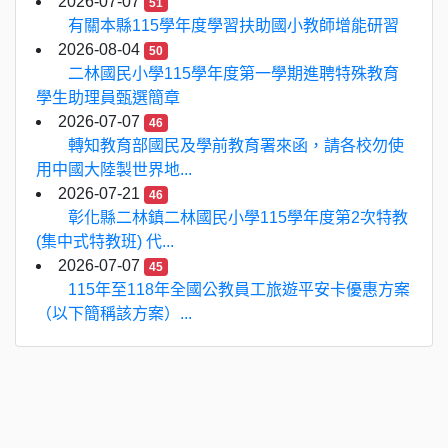
2026-07-07
51
有關本縣115學年度學習扶助國小教師增能研習
2026-08-04
50
二林國民小學115學年度第一學期進聘特殊教育
學生助理員甄選簡章
2026-07-07
46
轉知教育部國民及學前教育署來函，請各校勿使
用中國大陸製世界地...
2026-07-21
46
彰化縣二林鎮二林國民小學115學年度第2次特教
(集中式特教班) 代...
2026-07-07
45
115年至118年全國公教員工旅遊平安卡優惠方案
（以下簡稱該方案）...