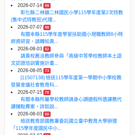
2026-07-14
99
彰化縣二林鎮二林國民小學115學年度第2次特教
(集中式特教班)代理...
2026-07-07
98
有關本縣115學年度學習扶助國小現職教師8小時
師資研習，請轉知貴...
2026-08-03
82
請貴校薦派教師參與「高級中等學校教師本土語
文認證培訓實施計畫...
2026-08-05
73
[11507138] 檢送115學年度第一學期中小學校務
發展會議社會教育科...
2026-07-15
70
有關本縣所屬學校教師請身心調適假所遺課務代
課鐘點費案，詳如說...
2026-08-03
60
檢送教育部國教署委託國立臺中教育大學辦理
「115學年度國民中小...