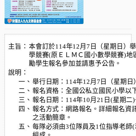
主旨：
本會訂於114年12月7日（星期日）
學競賽(原ＥＬＭＣ國小數學競賽)地
勵學生報名參加並請惠予公告。
說明：
一、
舉行日期：114年12月7日（星期日
二、
報名資格：全國公私立國民小學以下
三、
報名日期：114年10月21日(星期二
四、
報名方式：網路報名。詳細報名資
之活動簡章。
五、
每隊必須由3位隊員及1位指導老師
組成。