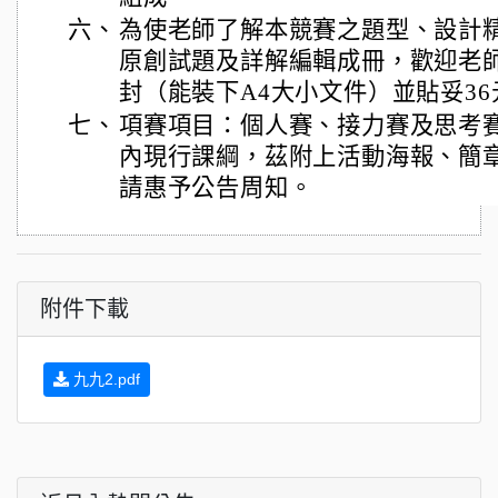
六、
為使老師了解本競賽之題型、設計
原創試題及詳解編輯成冊，歡迎老
封（能裝下A4大小文件）並貼妥3
七、
項賽項目：個人賽、接力賽及思考
內現行課綱，茲附上活動海報、簡
請惠予公告周知。
附件下載
九九2.pdf