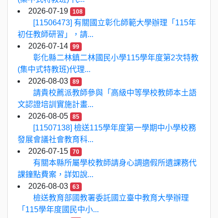
2026-07-19
108
[11506473] 有關國立彰化師範大學辦理「115年
初任教師研習」，請...
2026-07-14
99
彰化縣二林鎮二林國民小學115學年度第2次特教
(集中式特教班)代理...
2026-08-03
89
請貴校薦派教師參與「高級中等學校教師本土語
文認證培訓實施計畫...
2026-08-05
85
[11507138] 檢送115學年度第一學期中小學校務
發展會議社會教育科...
2026-07-15
70
有關本縣所屬學校教師請身心調適假所遺課務代
課鐘點費案，詳如說...
2026-08-03
63
檢送教育部國教署委託國立臺中教育大學辦理
「115學年度國民中小...