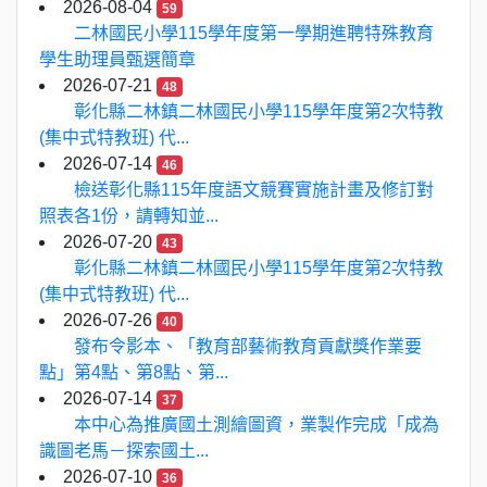
2026-08-04
59
二林國民小學115學年度第一學期進聘特殊教育
學生助理員甄選簡章
2026-07-21
48
彰化縣二林鎮二林國民小學115學年度第2次特教
(集中式特教班) 代...
2026-07-14
46
檢送彰化縣115年度語文競賽實施計畫及修訂對
照表各1份，請轉知並...
2026-07-20
43
彰化縣二林鎮二林國民小學115學年度第2次特教
(集中式特教班) 代...
2026-07-26
40
發布令影本、「教育部藝術教育貢獻獎作業要
點」第4點、第8點、第...
2026-07-14
37
本中心為推廣國土測繪圖資，業製作完成「成為
識圖老馬－探索國土...
2026-07-10
36