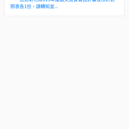
照表各1份，請轉知並...