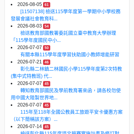
2026-08-05
61
[11507138] 檢送115學年度第一學期中小學校務
發展會議社會教育科...
2026-08-03
54
檢送教育部國教署委託國立臺中教育大學辦理
「115學年度國民中小...
2026-07-07
50
有關本縣115學年度學習扶助國小教師增能研習
2026-07-21
46
彰化縣二林鎮二林國民小學115學年度第2次特教
(集中式特教班) 代...
2026-07-07
45
轉知教育部國民及學前教育署來函，請各校勿使
用中國大陸製世界地...
2026-07-07
45
115年至118年全國公教員工旅遊平安卡優惠方案
（以下簡稱該方案）...
2026-07-14
45
檢送彰化縣115年度語文競賽實施計畫及修訂對