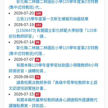
彰化縣二林鎮二林國民小學115學年度第2次特教
(集中式特教班) 代...
2026-07-20
106
公告115學年度第一次新生補報到抽籤結果
2026-07-19
103
[11506473] 有關國立彰化師範大學辦理「115年
初任教師研習」，請...
2026-07-14
99
彰化縣二林鎮二林國民小學115學年度第2次特教
(集中式特教班)代理...
2026-07-07
96
有關本縣115學年度學習扶助國小現職教師8小時
師資研習，請轉知貴...
2026-08-03
71
請貴校薦派教師參與「高級中等學校教師本土語
文認證培訓實施計畫...
2026-07-15
67
有關本縣所屬學校教師請身心調適假所遺課務代
課鐘點費案，詳如說...