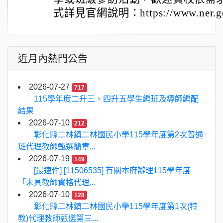
式詳見官網說明：https://www.ner.gov.t
近月內熱門公告
2026-07-27
717
115學年度二升三、四升五學生編班及導師編配
結果
2026-07-10
212
彰化縣二林鎮二林國民小學115學年度第2次普通
班代理教師甄選簡章...
2026-07-19
149
[最速件] [11506535] 有關本府辦理115學年度
「未具教師資格代理...
2026-07-10
128
彰化縣二林鎮二林國民小學115學年度第1次(特
教)代理教師甄選第三...