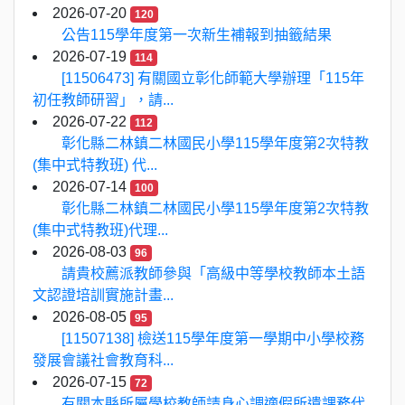
2026-07-20
120
公告115學年度第一次新生補報到抽籤結果
2026-07-19
114
[11506473] 有關國立彰化師範大學辦理「115年
初任教師研習」，請...
2026-07-22
112
彰化縣二林鎮二林國民小學115學年度第2次特教
(集中式特教班) 代...
2026-07-14
100
彰化縣二林鎮二林國民小學115學年度第2次特教
(集中式特教班)代理...
2026-08-03
96
請貴校薦派教師參與「高級中等學校教師本土語
文認證培訓實施計畫...
2026-08-05
95
[11507138] 檢送115學年度第一學期中小學校務
發展會議社會教育科...
2026-07-15
72
有關本縣所屬學校教師請身心調適假所遺課務代