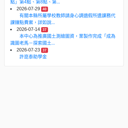
點」第4點、第8點、第...
2026-07-29
40
有關本縣所屬學校教師請身心調適假所遺課務代
課鐘點費案，詳如說...
2026-07-14
37
本中心為推廣國土測繪圖資，業製作完成「成為
識圖老馬－探索國土...
2026-07-23
37
許崑泰助學金