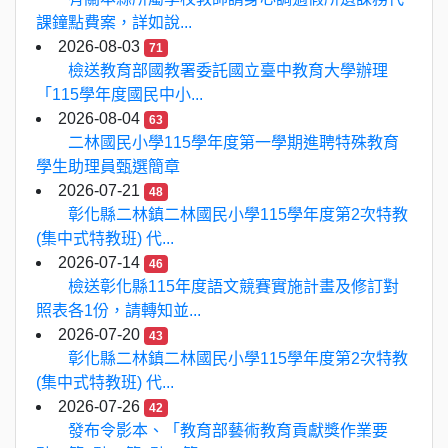
課鐘點費案，詳如說...
2026-08-03
71
檢送教育部國教署委託國立臺中教育大學辦理
「115學年度國民中小...
2026-08-04
63
二林國民小學115學年度第一學期進聘特殊教育
學生助理員甄選簡章
2026-07-21
48
彰化縣二林鎮二林國民小學115學年度第2次特教
(集中式特教班) 代...
2026-07-14
46
檢送彰化縣115年度語文競賽實施計畫及修訂對
照表各1份，請轉知並...
2026-07-20
43
彰化縣二林鎮二林國民小學115學年度第2次特教
(集中式特教班) 代...
2026-07-26
42
發布令影本、「教育部藝術教育貢獻獎作業要