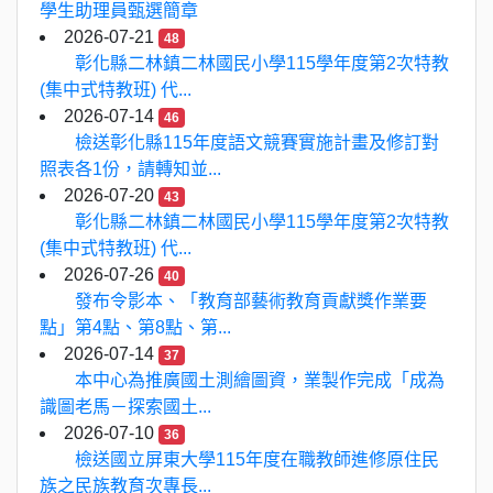
學生助理員甄選簡章
2026-07-21
48
彰化縣二林鎮二林國民小學115學年度第2次特教
(集中式特教班) 代...
2026-07-14
46
檢送彰化縣115年度語文競賽實施計畫及修訂對
照表各1份，請轉知並...
2026-07-20
43
彰化縣二林鎮二林國民小學115學年度第2次特教
(集中式特教班) 代...
2026-07-26
40
發布令影本、「教育部藝術教育貢獻獎作業要
點」第4點、第8點、第...
2026-07-14
37
本中心為推廣國土測繪圖資，業製作完成「成為
識圖老馬－探索國土...
2026-07-10
36
檢送國立屏東大學115年度在職教師進修原住民
族之民族教育次專長...