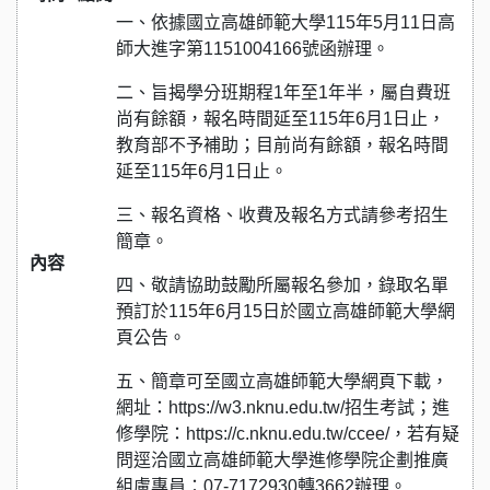
一、依據國立高雄師範大學115年5月11日高
師大進字第1151004166號函辦理。
二、旨揭學分班期程1年至1年半，屬自費班
尚有餘額，報名時間延至115年6月1日止，
教育部不予補助；目前尚有餘額，報名時間
延至115年6月1日止。
三、報名資格、收費及報名方式請參考招生
簡章。
內容
四、敬請協助鼓勵所屬報名參加，錄取名單
預訂於115年6月15日於國立高雄師範大學網
頁公告。
五、簡章可至國立高雄師範大學網頁下載，
網址：https://w3.nknu.edu.tw/招生考試；進
修學院：https://c.nknu.edu.tw/ccee/，若有疑
問逕洽國立高雄師範大學進修學院企劃推廣
組盧專員：07-7172930轉3662辦理。