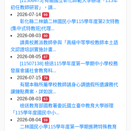
[11506473] 有關國立彰化師範大學辦理「115年
初任教師研習」，請...
2026-07-14
99
彰化縣二林鎮二林國民小學115學年度第2次特教
(集中式特教班)代理...
2026-08-03
90
請貴校薦派教師參與「高級中等學校教師本土語
文認證培訓實施計畫...
2026-08-05
87
[11507138] 檢送115學年度第一學期中小學校務
發展會議社會教育科...
2026-07-15
70
有關本縣所屬學校教師請身心調適假所遺課務代
課鐘點費案，詳如說...
2026-08-03
63
檢送教育部國教署委託國立臺中教育大學辦理
「115學年度國民中小...
2026-08-04
59
二林國民小學115學年度第一學期進聘特殊教育