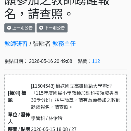
願參加之教師踴躍報
名，請查照。
上一則公告
下一則公告
教師研習
/ 張貼者
教務主任
張貼日期： 2026-05-16 20:49:08 點閱：
112
[11504543] 檢送國立高雄師範大學辦理
[類別] 標
「115年度國民小學教師加註科技領域專長
題
30學分班」招生簡章，請有意願參加之教師
踴躍報名，請查照。
單位 / 發佈
學管科 / 林怡吟
人
時間 / 點閱
2026-05-15 18:08 / 27