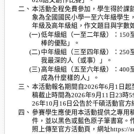
026語文創作比賽」。
二、
本活動全程免費參加，學生得於課
象為全國國民小學一至六年級學生
年級及高年級組，作文題目與字數
(一)
低年級組（一至二年級）：150
棒的優點」。
(二)
中年級組（三至四年級）：250
我最深的人（或事）」。
(三)
高年級組（五至六年級）：400
成為什麼樣的人」。
三、
本活動報名期間自2026年6月1日起至
稿截止時間為2026年9月11日23時
26年10月16日公告於千碩活動官
四、
參賽學生應使用本活動提供之專用
件，並以黑色或藍色原子筆書寫。
照上傳至官方活動頁，網址https://surl.t