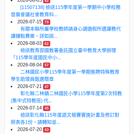
2026-08-05
82
[11507138] 檢送115學年度第一學期中小學校務
發展會議社會教育科...
2026-07-15
70
有關本縣所屬學校教師請身心調適假所遺課務代
課鐘點費案，詳如說...
2026-08-03
62
檢送教育部國教署委託國立臺中教育大學辦理
「115學年度國民中小...
2026-08-04
57
二林國民小學115學年度第一學期進聘特殊教育
學生助理員甄選簡章
2026-07-21
47
彰化縣二林鎮二林國民小學115學年度第2次特教
(集中式特教班) 代...
2026-07-14
45
檢送彰化縣115年度語文競賽實施計畫及修訂對
照表各1份，請轉知並...
2026-07-20
43