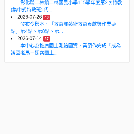
彰化縣二林鎮二林國民小學115學年度第2次特教
(集中式特教班) 代...
2026-07-26
40
發布令影本、「教育部藝術教育貢獻獎作業要
點」第4點、第8點、第...
2026-07-14
37
本中心為推廣國土測繪圖資，業製作完成「成為
識圖老馬－探索國土...