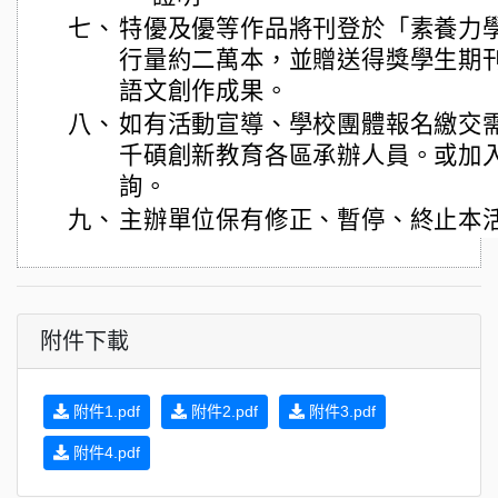
七、
特優及優等作品將刊登於「素養力
行量約二萬本，並贈送得獎學生期
語文創作成果。
八、
如有活動宣導、學校團體報名繳交
千碩創新教育各區承辦人員。或加入
詢。
九、
主辦單位保有修正、暫停、終止本
附件下載
附件1.pdf
附件2.pdf
附件3.pdf
附件4.pdf