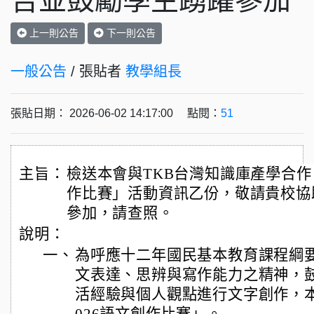
告並鼓勵學生踴躍參加
上一則公告
下一則公告
一般公告
/ 張貼者
教學組長
張貼日期： 2026-06-02 14:17:00 點閱：
51
主旨：
檢送本會與TKB台灣知識庫產學合作「
作比賽」活動資訊乙份，敬請貴校協
參加，請查照。
說明：
一、
為呼應十二年國民基本教育課程綱
文表達、思辨與寫作能力之精神，
活經驗與個人觀點進行文字創作，本