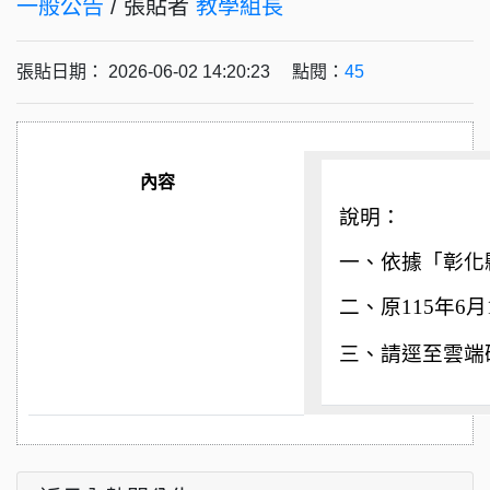
一般公告
/ 張貼者
教學組長
張貼日期： 2026-06-02 14:20:23 點閱：
45
內容
說明：
一、依據「
彰化
二、原
115
年
6
月
三、請逕至雲端