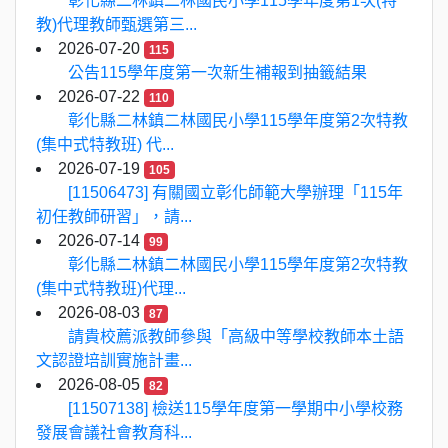
彰化縣二林鎮二林國民小學115學年度第1次(特
教)代理教師甄選第三...
2026-07-20
115
公告115學年度第一次新生補報到抽籤結果
2026-07-22
110
彰化縣二林鎮二林國民小學115學年度第2次特教
(集中式特教班) 代...
2026-07-19
105
[11506473] 有關國立彰化師範大學辦理「115年
初任教師研習」，請...
2026-07-14
99
彰化縣二林鎮二林國民小學115學年度第2次特教
(集中式特教班)代理...
2026-08-03
87
請貴校薦派教師參與「高級中等學校教師本土語
文認證培訓實施計畫...
2026-08-05
82
[11507138] 檢送115學年度第一學期中小學校務
發展會議社會教育科...