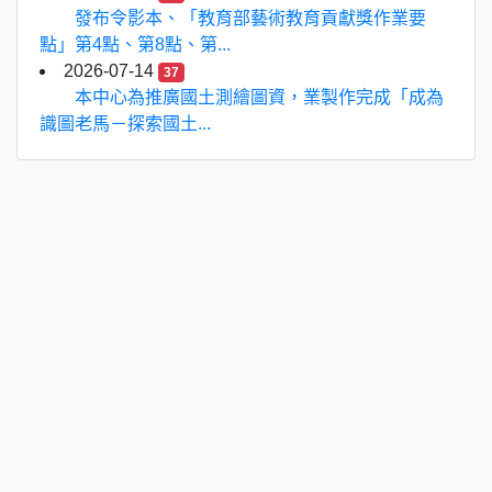
發布令影本、「教育部藝術教育貢獻獎作業要
點」第4點、第8點、第...
2026-07-14
37
本中心為推廣國土測繪圖資，業製作完成「成為
識圖老馬－探索國土...