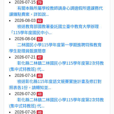
2026-07-15
70
有關本縣所屬學校教師請身心調適假所遺課務代
課鐘點費案，詳如說...
2026-08-03
62
檢送教育部國教署委託國立臺中教育大學辦理
「115學年度國民中小...
2026-08-04
57
二林國民小學115學年度第一學期進聘特殊教育
學生助理員甄選簡章
2026-07-21
47
彰化縣二林鎮二林國民小學115學年度第2次特教
(集中式特教班) 代...
2026-07-14
45
檢送彰化縣115年度語文競賽實施計畫及修訂對
照表各1份，請轉知並...
2026-07-20
43
彰化縣二林鎮二林國民小學115學年度第2次特教
(集中式特教班) 代...
2026-07-26
40