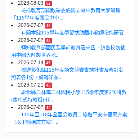
2026-08-03
52
檢送教育部國教署委託國立臺中教育大學辦理
「115學年度國民中小...
2026-07-07
49
有關本縣115學年度學習扶助國小教師增能研習
2026-07-07
45
轉知教育部國民及學前教育署來函，請各校勿使
用中國大陸製世界地...
2026-07-14
45
檢送彰化縣115年度語文競賽實施計畫及修訂對
照表各1份，請轉知並...
2026-07-21
45
彰化縣二林鎮二林國民小學115學年度第2次特教
(集中式特教班) 代...
2026-07-07
44
115年至118年全國公教員工旅遊平安卡優惠方案
（以下簡稱該方案）...