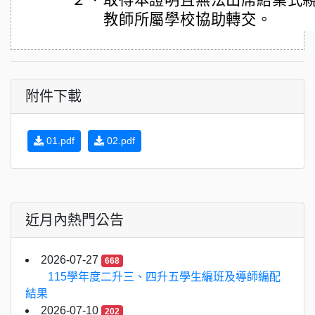
２、
取得本證明且無法出席結業式
教師所屬學校協助轉交。
附件下載
01.pdf
02.pdf
近月內熱門公告
2026-07-27
668
115學年度二升三、四升五學生編班及導師編配
結果
2026-07-10
202