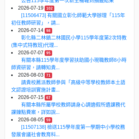
公告115學年度第一次新生補報到抽籤結果
2026-07-19
102
[11506473] 有關國立彰化師範大學辦理「115年
初任教師研習」，請...
2026-07-14
98
彰化縣二林鎮二林國民小學115學年度第2次特教
(集中式特教班)代理...
2026-07-07
95
有關本縣115學年度學習扶助國小現職教師8小時
師資研習，請轉知貴...
2026-08-03
71
請貴校薦派教師參與「高級中等學校教師本土語
文認證培訓實施計畫...
2026-07-15
67
有關本縣所屬學校教師請身心調適假所遺課務代
課鐘點費案，詳如說...
2026-08-05
59
[11507138] 檢送115學年度第一學期中小學校務
發展會議社會教育科...