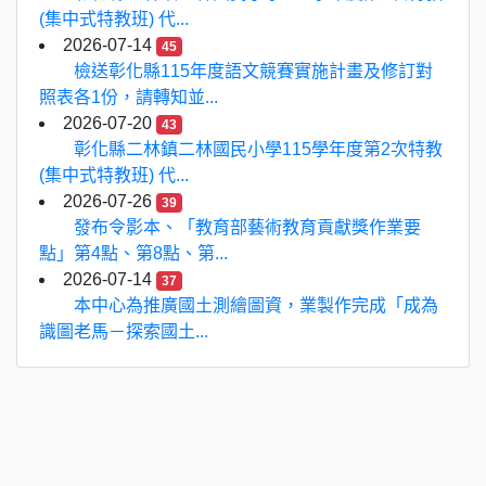
(集中式特教班) 代...
2026-07-14
45
檢送彰化縣115年度語文競賽實施計畫及修訂對
照表各1份，請轉知並...
2026-07-20
43
彰化縣二林鎮二林國民小學115學年度第2次特教
(集中式特教班) 代...
2026-07-26
39
發布令影本、「教育部藝術教育貢獻獎作業要
點」第4點、第8點、第...
2026-07-14
37
本中心為推廣國土測繪圖資，業製作完成「成為
識圖老馬－探索國土...