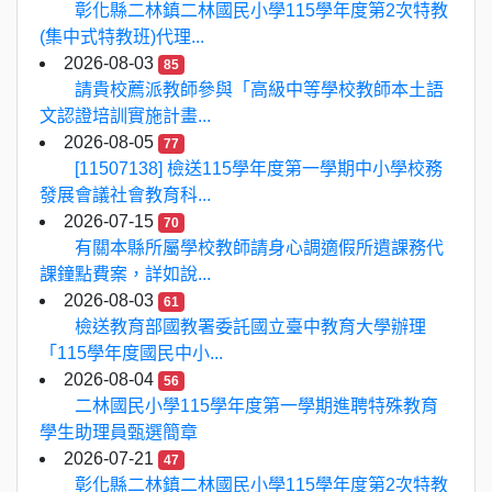
彰化縣二林鎮二林國民小學115學年度第2次特教
(集中式特教班)代理...
2026-08-03
85
請貴校薦派教師參與「高級中等學校教師本土語
文認證培訓實施計畫...
2026-08-05
77
[11507138] 檢送115學年度第一學期中小學校務
發展會議社會教育科...
2026-07-15
70
有關本縣所屬學校教師請身心調適假所遺課務代
課鐘點費案，詳如說...
2026-08-03
61
檢送教育部國教署委託國立臺中教育大學辦理
「115學年度國民中小...
2026-08-04
56
二林國民小學115學年度第一學期進聘特殊教育
學生助理員甄選簡章
2026-07-21
47
彰化縣二林鎮二林國民小學115學年度第2次特教