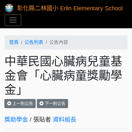
彰化縣二林國小 Erlin Elementary School
首頁
公告列表
公告內容
中華民國心臟病兒童基
金會「心臟病童獎勵學
金」
上一則公告
下一則公告
獎助學金
/ 張貼者
資料組長