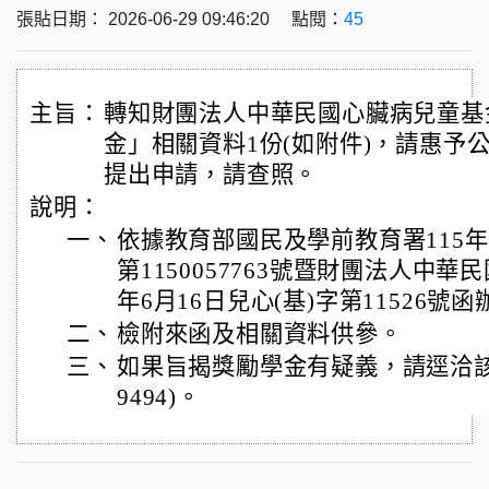
張貼日期： 2026-06-29 09:46:20 點閱：
45
主旨：
轉知財團法人中華民國心臟病兒童基
金」相關資料1份(如附件)，請惠予
提出申請，請查照。
說明：
一、
依據教育部國民及學前教育署115年
第1150057763號暨財團法人中華
年6月16日兒心(基)字第11526號
二、
檢附來函及相關資料供參。
三、
如果旨揭獎勵學金有疑義，請逕洽該會詢
9494)。