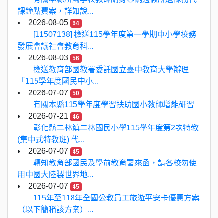
課鐘點費案，詳如說...
2026-08-05
64
[11507138] 檢送115學年度第一學期中小學校務
發展會議社會教育科...
2026-08-03
56
檢送教育部國教署委託國立臺中教育大學辦理
「115學年度國民中小...
2026-07-07
50
有關本縣115學年度學習扶助國小教師增能研習
2026-07-21
46
彰化縣二林鎮二林國民小學115學年度第2次特教
(集中式特教班) 代...
2026-07-07
45
轉知教育部國民及學前教育署來函，請各校勿使
用中國大陸製世界地...
2026-07-07
45
115年至118年全國公教員工旅遊平安卡優惠方案
（以下簡稱該方案）...