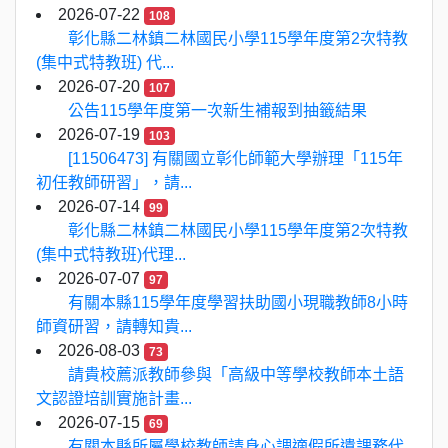
2026-07-22
108
彰化縣二林鎮二林國民小學115學年度第2次特教
(集中式特教班) 代...
2026-07-20
107
公告115學年度第一次新生補報到抽籤結果
2026-07-19
103
[11506473] 有關國立彰化師範大學辦理「115年
初任教師研習」，請...
2026-07-14
99
彰化縣二林鎮二林國民小學115學年度第2次特教
(集中式特教班)代理...
2026-07-07
97
有關本縣115學年度學習扶助國小現職教師8小時
師資研習，請轉知貴...
2026-08-03
73
請貴校薦派教師參與「高級中等學校教師本土語
文認證培訓實施計畫...
2026-07-15
69
有關本縣所屬學校教師請身心調適假所遺課務代