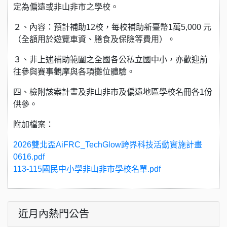
定為偏遠或非山非市之學校。
２、內容：預計補助12校，每校補助新臺幣1萬5,000 元
（全額用於遊覽車資、膳食及保險等費用）。
３、非上述補助範圍之全國各公私立國中小，亦歡迎前
往參與賽事觀摩與各項攤位體驗。
四、檢附該案計畫及非山非市及偏遠地區學校名冊各1份
供參。
附加檔案：
2026雙北盃AiFRC_TechGlow跨界科技活動實施計畫
0616.pdf
113-115國民中小學非山非市學校名單.pdf
近月內熱門公告