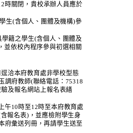
午12時關閉，貴校承辦人員應於
學生(含個人、團體及機構)參
學籍之學生(含個人、團體及
，並依校內程序參與初選相關
二)前逕洽本府教育處非學校型態
調府教師(聯絡電話：75318
查驗及報名網站上報名表繕
四)上午10時至12時至本府教育處
(含報名表)，並應檢附學生身
本府彙送列冊，再請學生送至