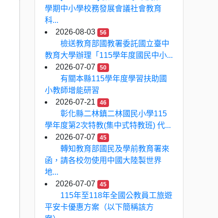
學期中小學校務發展會議社會教育
科...
2026-08-03
56
檢送教育部國教署委託國立臺中
教育大學辦理「115學年度國民中小...
2026-07-07
50
有關本縣115學年度學習扶助國
小教師增能研習
2026-07-21
46
彰化縣二林鎮二林國民小學115
學年度第2次特教(集中式特教班) 代...
2026-07-07
45
轉知教育部國民及學前教育署來
函，請各校勿使用中國大陸製世界
地...
2026-07-07
45
115年至118年全國公教員工旅遊
平安卡優惠方案（以下簡稱該方