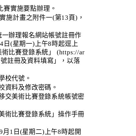
術比賽實施要點辦理。
施計畫之附件一(第13頁)，
統一辦理報名網站帳號註冊作
24日(星期一)上午8時起逕上
登錄系統」 (https://ar
成貴校「帳號註冊及資料填寫」，以落
。
學校代號。
校資料及修改密碼。
移交美術比賽登錄系統帳號密
美術比賽登錄系統」操作手冊
9月1日(星期二)上午8時起開