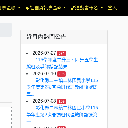
到專區🟡
🧠社團資訊專區⚽
🏀運動會報名
登入
近月內熱門公告
2026-07-27
674
115學年度二升三、四升五學生
編班及導師編配結果
2026-07-10
203
彰化縣二林鎮二林國民小學115
學年度第2次普通班代理教師甄選簡
章...
2026-07-08
159
彰化縣二林鎮二林國民小學115
學年度第2次普通班代理教師甄選第
一...