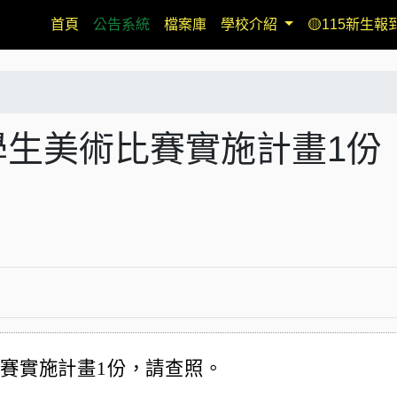
(current)
首頁
公告系統
檔案庫
學校介紹
🟡115新生報
學生美術比賽實施計畫1份
比賽實施計畫1份，請查照。