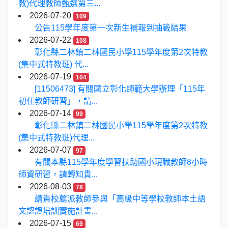
教)代理教師甄選第三...
2026-07-20
109
公告115學年度第一次新生補報到抽籤結果
2026-07-22
108
彰化縣二林鎮二林國民小學115學年度第2次特教
(集中式特教班) 代...
2026-07-19
104
[11506473] 有關國立彰化師範大學辦理「115年
初任教師研習」，請...
2026-07-14
99
彰化縣二林鎮二林國民小學115學年度第2次特教
(集中式特教班)代理...
2026-07-07
97
有關本縣115學年度學習扶助國小現職教師8小時
師資研習，請轉知貴...
2026-08-03
78
請貴校薦派教師參與「高級中等學校教師本土語
文認證培訓實施計畫...
2026-07-15
69