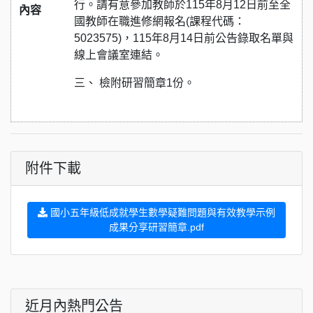
行。請有意參加教師於115年8月12日前至全
內容
國教師在職進修網報名(課程代碼：
5023575)，115年8月14日前公告錄取名單與
線上會議室連結。
三、 檢附研習簡章1份。
附件下載
國小五年級低成就學生數學疑難問題與有效教學示例
成果分享研習簡章.pdf
近月內熱門公告