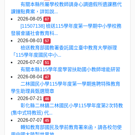
有關本縣所屬學校教師請身心調適假所遺課務代
課鐘點費案，詳如說...
2026-08-05
67
[11507138] 檢送115學年度第一學期中小學校務
發展會議社會教育科...
2026-08-03
57
檢送教育部國教署委託國立臺中教育大學辦理
「115學年度國民中小...
2026-07-07
51
有關本縣115學年度學習扶助國小教師增能研習
2026-08-04
47
二林國民小學115學年度第一學期進聘特殊教育
學生助理員甄選簡章
2026-07-21
46
彰化縣二林鎮二林國民小學115學年度第2次特教
(集中式特教班) 代...
2026-07-07
45
轉知教育部國民及學前教育署來函，請各校勿使
用中國大陸製世界地...