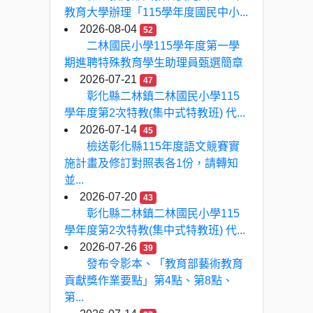
教育大學辦理「115學年度國民中小...
2026-08-04
52
二林國民小學115學年度第一學
期進聘特殊教育學生助理員甄選簡章
2026-07-21
47
彰化縣二林鎮二林國民小學115
學年度第2次特教(集中式特教班) 代...
2026-07-14
45
檢送彰化縣115年度語文競賽實
施計畫及修訂對照表各1份，請轉知
並...
2026-07-20
43
彰化縣二林鎮二林國民小學115
學年度第2次特教(集中式特教班) 代...
2026-07-26
39
發布令影本、「教育部藝術教育
貢獻獎作業要點」第4點、第8點、
第...