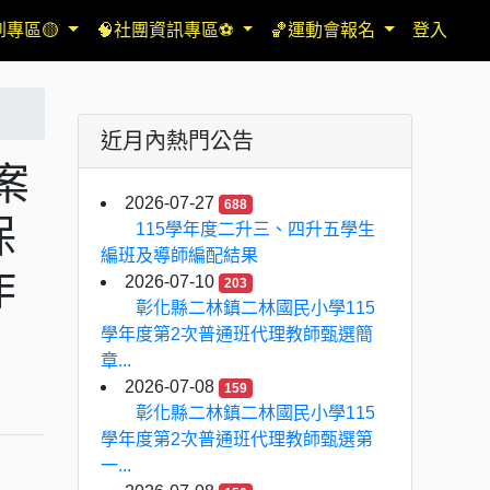
到專區🟡
🧠社團資訊專區⚽
🏀運動會報名
登入
近月內熱門公告
案
2026-07-27
688
保
115學年度二升三、四升五學生
編班及導師編配結果
作
2026-07-10
203
彰化縣二林鎮二林國民小學115
學年度第2次普通班代理教師甄選簡
章...
2026-07-08
159
彰化縣二林鎮二林國民小學115
學年度第2次普通班代理教師甄選第
一...