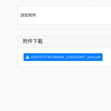
詳如附件
附件下載
1150707376470000A_1150253447_print.pdf