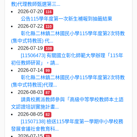
教)代理教師甄選第三...
2026-07-20
116
公告115學年度第一次新生補報到抽籤結果
2026-07-22
110
彰化縣二林鎮二林國民小學115學年度第2次特教
(集中式特教班) 代...
2026-07-19
108
[11506473] 有關國立彰化師範大學辦理「115年
初任教師研習」，請...
2026-07-14
99
彰化縣二林鎮二林國民小學115學年度第2次特教
(集中式特教班)代理...
2026-08-03
87
請貴校薦派教師參與「高級中等學校教師本土語
文認證培訓實施計畫...
2026-08-05
82
[11507138] 檢送115學年度第一學期中小學校務
發展會議社會教育科...
2026-07-15
70