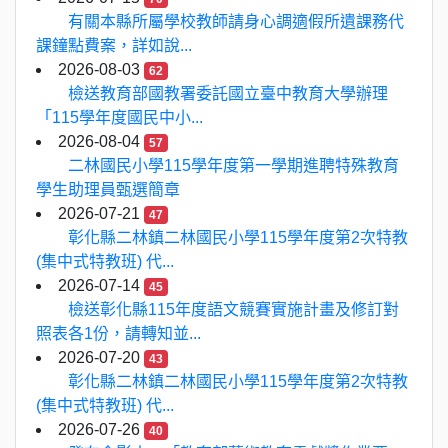
有關本縣所屬學校教師請身心調適假所遺課務代
課鐘點費案，詳如說...
2026-08-03
62
檢送教育部國教署委託國立臺中教育大學辦理
「115學年度國民中小...
2026-08-04
57
二林國民小學115學年度第一學期進聘特殊教育
學生助理員甄選簡章
2026-07-21
47
彰化縣二林鎮二林國民小學115學年度第2次特教
(集中式特教班) 代...
2026-07-14
45
檢送彰化縣115年度語文競賽實施計畫及修訂對
照表各1份，請轉知並...
2026-07-20
43
彰化縣二林鎮二林國民小學115學年度第2次特教
(集中式特教班) 代...
2026-07-26
40