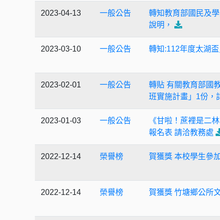
2023-04-13
一般公告
轉知教育部國民及學
說明，
2023-03-10
一般公告
轉知:112年度太湖
2023-02-01
一般公告
轉貼 有關教育部國教
班實施計畫」1份，
2023-01-03
一般公告
《甘啦！蔗裡是二林
報名表 請洽教務處
2022-12-14
榮譽榜
賀獲獎 本校學生參
2022-12-14
榮譽榜
賀獲獎 竹塘鄉公所