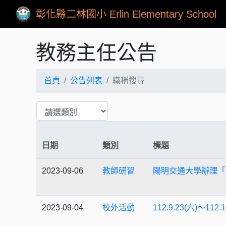
彰化縣二林國小 Erlin Elementary School
教務主任公告
首頁
公告列表
職稱搜尋
日期
類別
標題
2023-09-06
教師研習
陽明交通大學辦理「
2023-09-04
校外活動
112.9.23(六)～1