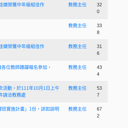
蘇佳婕榮獲中年級組佳作
教務主任
32
0
教務主任
33
8
蘇佳婕榮獲中年級組佳作
教務主任
31
6
」，請各位教師踴躍報名參加，
教務主任
43
4
活動，於111年10月1日上午
教務主任
53
件請洽教務處
7
暨基礎班實施計畫」1份，詳如說明
教務主任
67
2