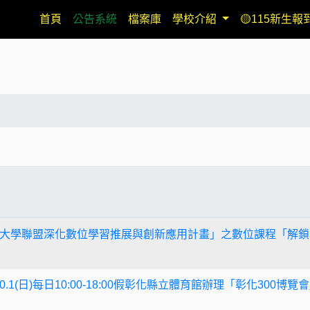
(current)
首頁
公告系統
檔案庫
學校介紹
🟡115新生報
大學聯盟深化數位學習推展與創新應用計畫」之數位課程「解鎖
12.10.1(日)每日10:00-18:00假彰化縣立體育館辦理「彰化300博覽