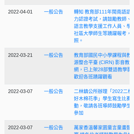
2022-04-01
一般公告
轉知 教育部111年閩南語語
力認證考試，請鼓勵教師、
語言教學支援工作人員、學
社區大學師生等踴躍報考，
照。
2022-03-21
一般公告
教育部國民中小學課程與教
源整合平臺 (CIRN) 影音教
網，已上架28部雙語教學影
歡迎各班踴躍觀看
2022-03-07
一般公告
二林鎮公所辦理「2022二林
好木棉花季」學生寫生比賽
動，敬請各班導師鼓勵學生
參加
2022-03-07
一般公告
萬家香溫馨家園童言童畫甄