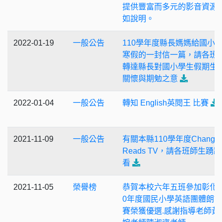
提供豐富而多元的影音資源
如說明。
2022-01-19
一般公告
110學年度縣長媽媽給國小
寒假的一封信一篇，請各班
轉達縣長對國小學生假期生
關懷與期勉之意
2022-01-04
一般公告
轉知 English英閱王 比賽
2021-11-09
一般公告
有關本縣110學年度Changh
Reads TV，請各班師生踴
看
2021-11-05
榮譽榜
恭賀本校六年五班參加彰化縣
0年度國民小學英語團體朗
賽榮獲優選.感謝指導老師黃