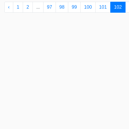
‹
1
2
...
97
98
99
100
101
102