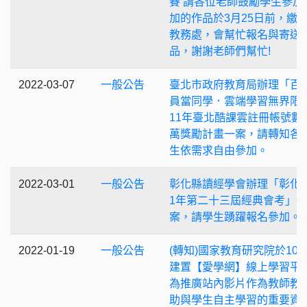
賽 請各位老師鼓勵學生參加
加的作品於3月25日前，繳
教務處，會幫忙報名與寄送
品，謝謝老師們幫忙!
2022-03-07
一般公告
臺北市政府教育局辦理「百
員當同學．雲端學習無界限」
11年臺北酷課雲註冊帳號數
萬獎勵計畫一案，請轉知各
生依需求自由參加。
2022-03-01
一般公告
彰化縣讀經學會辦理「彰化縣
1年第二十三屆經典會考」一
案，請學生踴躍報名參加。
2022-01-19
一般公告
(轉知)國家教育研究院於101
建置【愛學網】線上學習平
為推廣站內影片作為教師教
助與學生自主學習的重要資