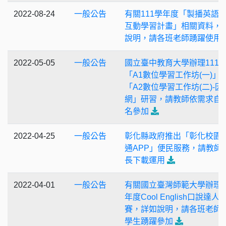
2022-08-24
一般公告
有關111學年度「製播英語
互動學習計畫」相關資料，
說明，請各班老師踴躍使用
2022-05-05
一般公告
國立臺中教育大學辦理111
「A1數位學習工作坊(一)」
「A2數位學習工作坊(二)-因
網」研習，請教師依需求自
名參加
2022-04-25
一般公告
彰化縣政府推出「彰化校園
通APP」便民服務，請教師
長下載運用
2022-04-01
一般公告
有關國立臺灣師範大學辦理1
年度Cool English口說達人
賽，詳如說明，請各班老師
學生踴躍參加