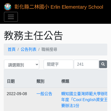
彰化縣二林國小 Erlin Elementary School
教務主任公告
首頁
公告列表
職稱搜尋
日期
類別
標題
2022-09-08
一般公告
轉知國立臺灣師範大學辦理1
年度「Cool English資安王
賽辦法1份