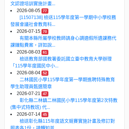
文認證培訓實施計畫...
2026-08-05
77
[11507138] 檢送115學年度第一學期中小學校務
發展會議社會教育科...
2026-07-15
70
有關本縣所屬學校教師請身心調適假所遺課務代
課鐘點費案，詳如說...
2026-08-03
61
檢送教育部國教署委託國立臺中教育大學辦理
「115學年度國民中小...
2026-08-04
52
二林國民小學115學年度第一學期進聘特殊教育
學生助理員甄選簡章
2026-07-21
47
彰化縣二林鎮二林國民小學115學年度第2次特教
(集中式特教班) 代...
2026-07-14
45
檢送彰化縣115年度語文競賽實施計畫及修訂對
照表各1份，請轉知並...