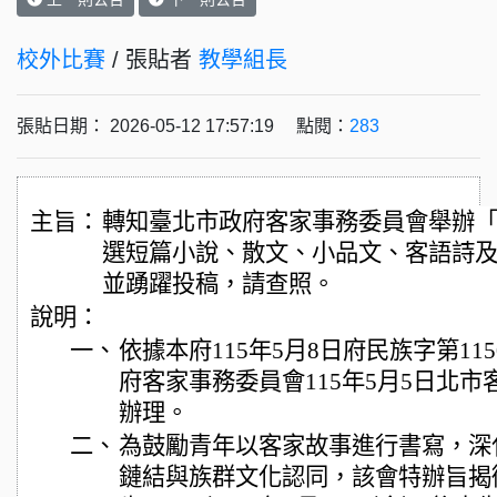
校外比賽
/ 張貼者
教學組長
張貼日期： 2026-05-12 17:57:19 點閱：
283
主旨：
轉知臺北市政府客家事務委員會舉辦「2
選短篇小說、散文、小品文、客語詩
並踴躍投稿，請查照。
說明：
一、
依據本府115年5月8日府民族字第115
府客家事務委員會115年5月5日北市客文
辦理。
二、
為鼓勵青年以客家故事進行書寫，深
鏈結與族群文化認同，該會特辦旨揭