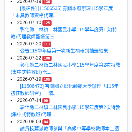
2026-07-19
136
[最速件] [11506535] 有關本府辦理115學年度
「未具教師資格代理...
2026-07-10
125
彰化縣二林鎮二林國民小學115學年度第1次(特
教)代理教師甄選第三...
2026-07-20
113
公告115學年度第一次新生補報到抽籤結果
2026-07-22
108
彰化縣二林鎮二林國民小學115學年度第2次特教
(集中式特教班) 代...
2026-07-19
105
[11506473] 有關國立彰化師範大學辦理「115年
初任教師研習」，請...
2026-07-14
99
彰化縣二林鎮二林國民小學115學年度第2次特教
(集中式特教班)代理...
2026-08-03
84
請貴校薦派教師參與「高級中等學校教師本土語