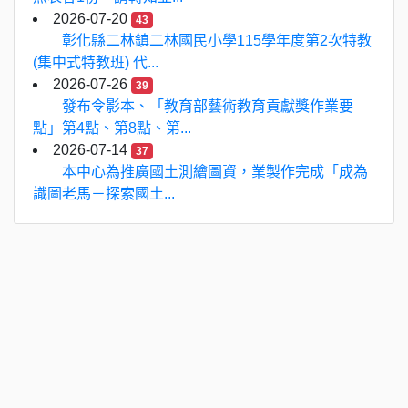
2026-07-20
43
彰化縣二林鎮二林國民小學115學年度第2次特教
(集中式特教班) 代...
2026-07-26
39
發布令影本、「教育部藝術教育貢獻獎作業要
點」第4點、第8點、第...
2026-07-14
37
本中心為推廣國土測繪圖資，業製作完成「成為
識圖老馬－探索國土...