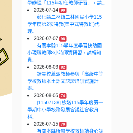
學辦理「115年初任教師研習」，請...
2026-07-14
99
彰化縣二林鎮二林國民小學115
學年度第2次特教(集中式特教班)代
理...
2026-07-07
98
有關本縣115學年度學習扶助國
小現職教師8小時師資研習，請轉知
貴...
2026-08-03
82
請貴校薦派教師參與「高級中等
學校教師本土語文認證培訓實施計
畫...
2026-08-05
74
[11507138] 檢送115學年度第一
學期中小學校務發展會議社會教育
科...
2026-07-15
70
有關本縣所屬學校教師請身心調