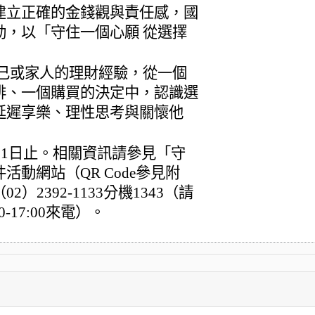
建立正確的金錢觀與責任感，國
動，以「守住一個心願 從選擇
自己或家人的理財經驗，從一個
排、一個購買的決定中，認識選
延遲享樂、理性思考與關懷他
31日止。相關資訊請參見「守
動網站（QR Code參見附
2392-1133分機1343（請
0-17:00來電）。