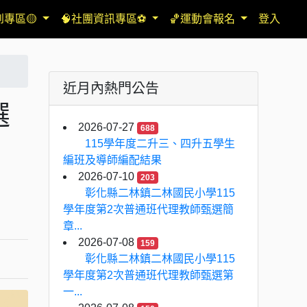
到專區🟡
🧠社團資訊專區⚽
🏀運動會報名
登入
近月內熱門公告
選
2026-07-27
688
115學年度二升三、四升五學生
編班及導師編配結果
2026-07-10
203
彰化縣二林鎮二林國民小學115
學年度第2次普通班代理教師甄選簡
章...
2026-07-08
159
彰化縣二林鎮二林國民小學115
學年度第2次普通班代理教師甄選第
一...