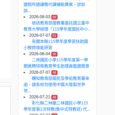
適假所遺課務代課鐘點費案，詳如
說...
2026-08-03
60
檢送教育部國教署委託國立臺中
教育大學辦理「115學年度國民中小...
2026-07-07
51
有關本縣115學年度學習扶助國
小教師增能研習
2026-08-04
50
二林國民小學115學年度第一學
期進聘特殊教育學生助理員甄選簡章
2026-07-07
46
轉知教育部國民及學前教育署來
函，請各校勿使用中國大陸製世界
地...
2026-07-21
46
彰化縣二林鎮二林國民小學115
學年度第2次特教(集中式特教班) 代...