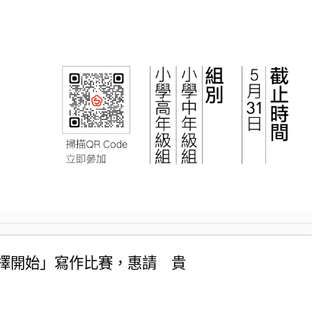
擇開始」寫作比賽，惠請 貴