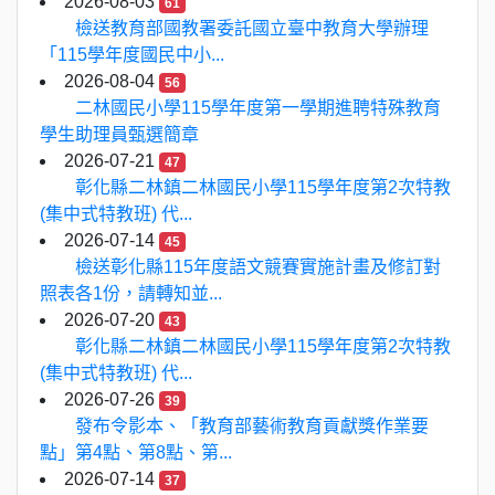
2026-08-03
61
檢送教育部國教署委託國立臺中教育大學辦理
「115學年度國民中小...
2026-08-04
56
二林國民小學115學年度第一學期進聘特殊教育
學生助理員甄選簡章
2026-07-21
47
彰化縣二林鎮二林國民小學115學年度第2次特教
(集中式特教班) 代...
2026-07-14
45
檢送彰化縣115年度語文競賽實施計畫及修訂對
照表各1份，請轉知並...
2026-07-20
43
彰化縣二林鎮二林國民小學115學年度第2次特教
(集中式特教班) 代...
2026-07-26
39
發布令影本、「教育部藝術教育貢獻獎作業要
點」第4點、第8點、第...
2026-07-14
37