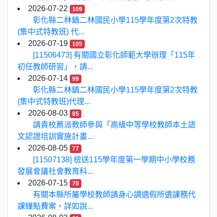
2026-07-22
109
彰化縣二林鎮二林國民小學115學年度第2次特教
(集中式特教班) 代...
2026-07-19
105
[11506473] 有關國立彰化師範大學辦理「115年
初任教師研習」，請...
2026-07-14
99
彰化縣二林鎮二林國民小學115學年度第2次特教
(集中式特教班)代理...
2026-08-03
85
請貴校薦派教師參與「高級中等學校教師本土語
文認證培訓實施計畫...
2026-08-05
77
[11507138] 檢送115學年度第一學期中小學校務
發展會議社會教育科...
2026-07-15
70
有關本縣所屬學校教師請身心調適假所遺課務代
課鐘點費案，詳如說...