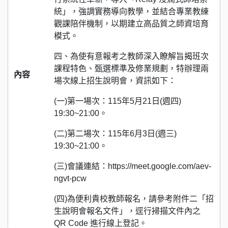
統」，強調實務導向教學，並結合專業教練
觀課陪伴機制，以期建立高品質之師資培育
模式。
四、為使有意報考之教師深入瞭解旨揭班次
課程特色、甄選標準及修業規劃，特辦理兩
內容
場次線上招生說明會，資訊如下：
(一)第一場次：115年5月21日(週四)
19:30~21:00。
(二)第二場次：115年6月3日(週三)
19:30~21:00。
(三)會議連結：https://meet.google.com/aev-
ngvt-pcw
(四)為便利貴校教師報名，請參考附件二「招
生說明會報名文件」，逕行掃描文件內之
QR Code 進行線上登記。