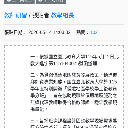
教師研習
/ 張貼者
教學組長
張貼日期： 2026-05-14 14:03:32 點閱：
102
一、依據國立臺北教育大學115年5月12日北
教大進字第1151040075號函辦理。
二、為貫徹偏遠地區教育發展政策，精進偏
鄉師資專業知能，國立臺北教育大學於 115
學年度特別開辦「偏遠地區學校學士後教育
學分班」，旨在協助現職於偏遠地區服務之
無證代理教師取得合格教師證，穩定教學現
場量能。
三、旨揭班次課程設計因應教學現場需求進
行系統性革新，導入「Relay 浸潤式師培系