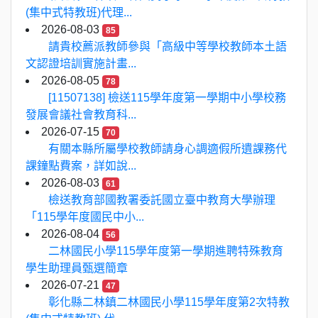
(集中式特教班)代理...
2026-08-03
85
請貴校薦派教師參與「高級中等學校教師本土語
文認證培訓實施計畫...
2026-08-05
78
[11507138] 檢送115學年度第一學期中小學校務
發展會議社會教育科...
2026-07-15
70
有關本縣所屬學校教師請身心調適假所遺課務代
課鐘點費案，詳如說...
2026-08-03
61
檢送教育部國教署委託國立臺中教育大學辦理
「115學年度國民中小...
2026-08-04
56
二林國民小學115學年度第一學期進聘特殊教育
學生助理員甄選簡章
2026-07-21
47
彰化縣二林鎮二林國民小學115學年度第2次特教