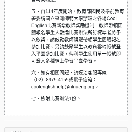
五、自114年度開始，教育部國民及學前教育
署委請國立臺灣師範大學辦理之各場Cool
English比賽新增教師獎勵機制，教師帶領團
體報名學生人數達比賽辦法所訂標準者將予
以敘獎，請鼓勵教師踴躍帶領學生團體報名
參加比賽。另請鼓勵學生以教育雲端帳號登
入平臺參加比賽，俾利學生使用單一帳號即
可登入多種線上學習平臺學習。
六、如有相關問題，請逕洽客服專線：
（02）8979-4155或電子信箱：
coolenglishhelp@ntnueng.org。
七、檢附比賽辦法1份。